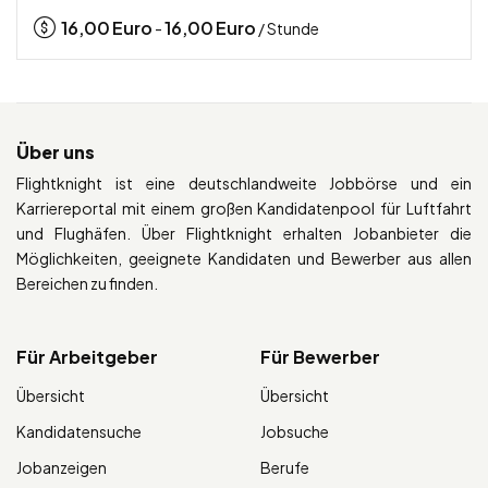
16,00
Euro
16,00
Euro
-
/ Stunde
Über uns
Flightknight ist eine deutschlandweite Jobbörse und ein
Karriereportal mit einem großen Kandidatenpool für Luftfahrt
und Flughäfen. Über Flightknight erhalten Jobanbieter die
Möglichkeiten, geeignete Kandidaten und Bewerber aus allen
Bereichen zu finden.
Für Arbeitgeber
Für Bewerber
Übersicht
Übersicht
Kandidatensuche
Jobsuche
Jobanzeigen
Berufe