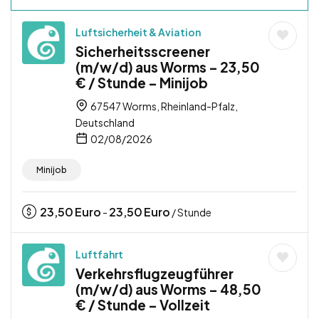
Luftsicherheit & Aviation
Sicherheitsscreener
(m/w/d) aus Worms – 23,50
€ / Stunde – Minijob
67547 Worms, Rheinland-Pfalz,
Deutschland
02/08/2026
Minijob
23,50
Euro
23,50
Euro
-
/ Stunde
Luftfahrt
Verkehrsflugzeugführer
(m/w/d) aus Worms – 48,50
€ / Stunde – Vollzeit