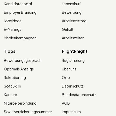
Kandidatenpool
Lebenslauf
Employer Branding
Bewerbung
Jobvideos
Arbeitsvertrag
E-Mailings
Gehalt
Medienkampagnen
Arbeitszeiten
Tipps
Flightknight
Bewerbungsgespräch
Registrierung
Optimale Anzeige
Über uns
Rekrutierung
Orte
Soft Skills
Datenschutz
Karriere
Bundesdatenschutz
Mitarbeiterbindung
AGB
Sozialversicherungsnummer
Impressum