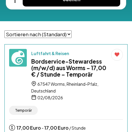
Luftfahrt & Reisen
Bordservice-Stewardess
(m/w/d) aus Worms – 17,00
€ / Stunde – Temporär
67547 Worms, Rheinland-Pfalz,
Deutschland
02/08/2026
Temporär
17,00
Euro
17,00
Euro
-
/ Stunde