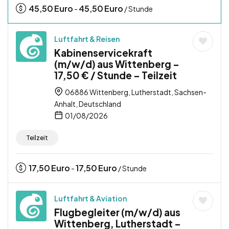
45,50
Euro
45,50
Euro
-
/ Stunde
Luftfahrt & Reisen
Kabinenservicekraft
(m/w/d) aus Wittenberg –
17,50 € / Stunde – Teilzeit
06886 Wittenberg, Lutherstadt, Sachsen-
Anhalt, Deutschland
01/08/2026
Teilzeit
17,50
Euro
17,50
Euro
-
/ Stunde
Luftfahrt & Aviation
Flugbegleiter (m/w/d) aus
Wittenberg, Lutherstadt –