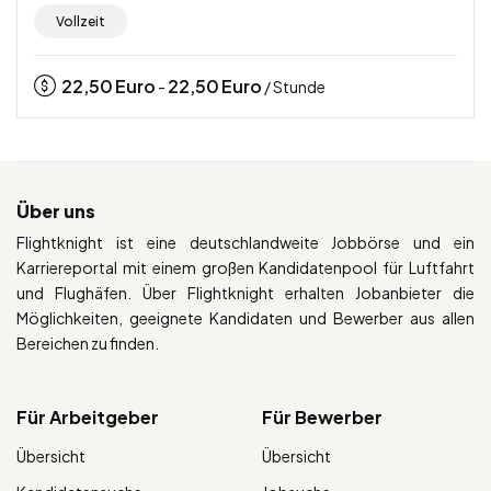
Vollzeit
22,50
Euro
22,50
Euro
-
/ Stunde
Über uns
Flightknight ist eine deutschlandweite Jobbörse und ein
Karriereportal mit einem großen Kandidatenpool für Luftfahrt
und Flughäfen. Über Flightknight erhalten Jobanbieter die
Möglichkeiten, geeignete Kandidaten und Bewerber aus allen
Bereichen zu finden.
Für Arbeitgeber
Für Bewerber
Übersicht
Übersicht