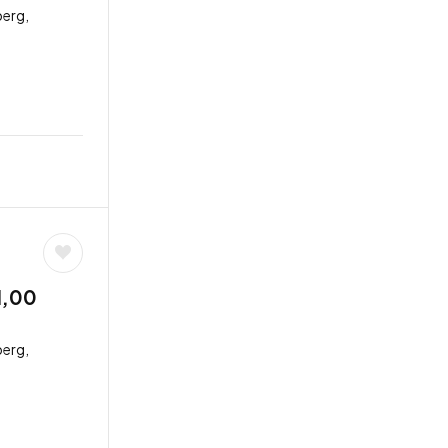
erg,
1,00
erg,