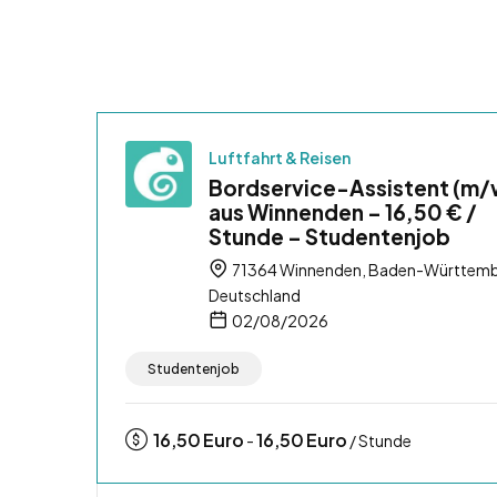
Luftfahrt & Reisen
Bordservice-Assistent (m/
aus Winnenden – 16,50 € /
Stunde – Studentenjob
71364 Winnenden, Baden-Württemb
Deutschland
02/08/2026
Studentenjob
16,50
Euro
16,50
Euro
-
/ Stunde