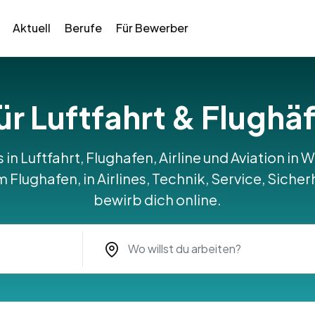
Aktuell
Berufe
Für Bewerber
für Luftfahrt & Flugh
s in Luftfahrt, Flughafen, Airline und Aviation i
Flughafen, in Airlines, Technik, Service, Sicher
bewirb dich online.