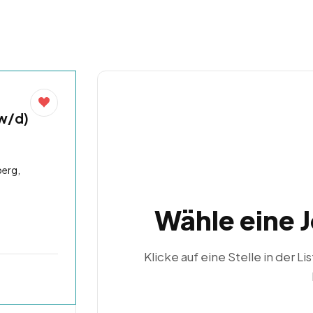
w/d)
erg,
Wähle eine 
Klicke auf eine Stelle in der Li