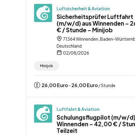
Luftsicherheit & Aviation
Sicherheitsprüfer Luftfahrt
(m/w/d) aus Winnenden – 
€ / Stunde – Minijob
71364 Winnenden, Baden-Württemb
Deutschland
02/08/2026
Minijob
26,00
Euro
26,00
Euro
-
/ Stunde
Luftfahrt & Aviation
Schulungsflugpilot (m/w/d)
Winnenden – 42,00 € / Stu
Teilzeit