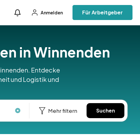
Für Arbeitgeber
Anmelden
äfen in Winnenden
n Winnenden. Entdecke
heit und Logistik und
Mehr filtern
Suchen