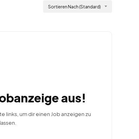
Sortieren Nach (Standard)
Jobanzeige aus!
ste links, um dir einen Job anzeigen zu
lassen.