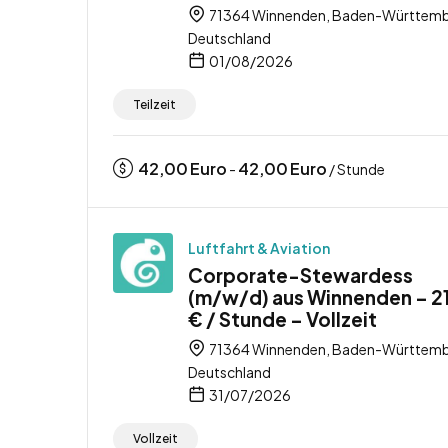
71364 Winnenden, Baden-Württemb
Deutschland
01/08/2026
Teilzeit
42,00
Euro
42,00
Euro
-
/ Stunde
Luftfahrt & Aviation
Corporate-Stewardess
(m/w/d) aus Winnenden – 2
€ / Stunde – Vollzeit
71364 Winnenden, Baden-Württemb
Deutschland
31/07/2026
Vollzeit