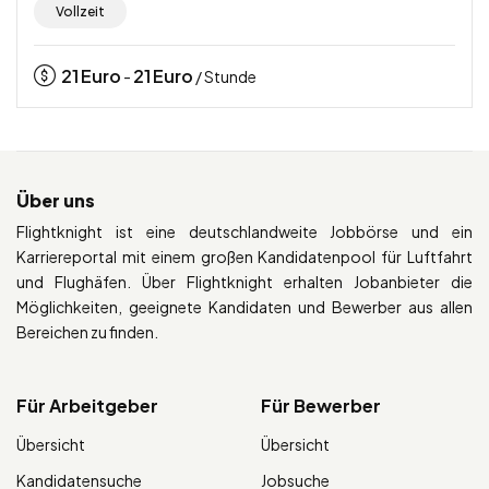
Vollzeit
21
Euro
21
Euro
-
/ Stunde
Über uns
Flightknight ist eine deutschlandweite Jobbörse und ein
Karriereportal mit einem großen Kandidatenpool für Luftfahrt
und Flughäfen. Über Flightknight erhalten Jobanbieter die
Möglichkeiten, geeignete Kandidaten und Bewerber aus allen
Bereichen zu finden.
Für Arbeitgeber
Für Bewerber
Übersicht
Übersicht
Kandidatensuche
Jobsuche