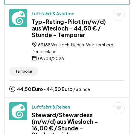
Luftfahrt & Aviation
Typ-Rating-Pilot (m/w/d)
aus Wiesloch – 44,50 € /
Stunde – Temporär
69168 Wiesloch, Baden-Württemberg,
Deutschland
09/08/2026
Temporär
44,50
Euro
44,50
Euro
-
/ Stunde
Luftfahrt & Reisen
Steward/Stewardess
(m/w/d) aus Wiesloch –
16,00 € / Stunde –