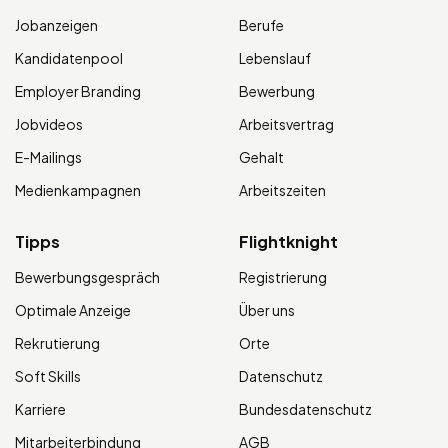
Jobanzeigen
Berufe
Kandidatenpool
Lebenslauf
Employer Branding
Bewerbung
Jobvideos
Arbeitsvertrag
E-Mailings
Gehalt
Medienkampagnen
Arbeitszeiten
Tipps
Flightknight
Bewerbungsgespräch
Registrierung
Optimale Anzeige
Über uns
Rekrutierung
Orte
Soft Skills
Datenschutz
Karriere
Bundesdatenschutz
Mitarbeiterbindung
AGB