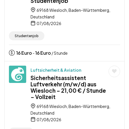
Studentenjob
69168 Wiesloch, Baden-Württemberg,
Deutschland
07/08/2026
Studentenjob
16
Euro
16
Euro
-
/ Stunde
Luftsicherheit & Aviation
Sicherheitsassistent
Luftverkehr (m/w/d) aus
Wiesloch – 21,00 € / Stunde
– Vollzeit
69168 Wiesloch, Baden-Württemberg,
Deutschland
07/08/2026