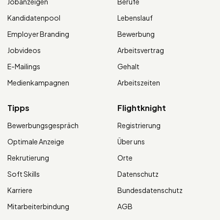
Jobanzeigen
Berufe
Kandidatenpool
Lebenslauf
Employer Branding
Bewerbung
Jobvideos
Arbeitsvertrag
E-Mailings
Gehalt
Medienkampagnen
Arbeitszeiten
Tipps
Flightknight
Bewerbungsgespräch
Registrierung
Optimale Anzeige
Über uns
Rekrutierung
Orte
Soft Skills
Datenschutz
Karriere
Bundesdatenschutz
Mitarbeiterbindung
AGB