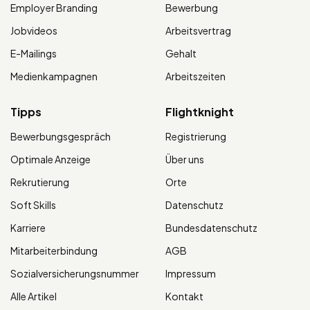
Employer Branding
Bewerbung
Jobvideos
Arbeitsvertrag
E-Mailings
Gehalt
Medienkampagnen
Arbeitszeiten
Tipps
Flightknight
Bewerbungsgespräch
Registrierung
Optimale Anzeige
Über uns
Rekrutierung
Orte
Soft Skills
Datenschutz
Karriere
Bundesdatenschutz
Mitarbeiterbindung
AGB
Sozialversicherungsnummer
Impressum
Alle Artikel
Kontakt