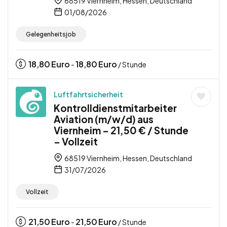
68519 Viernheim, Hessen, Deutschland
01/08/2026
Gelegenheitsjob
18,80
Euro
18,80
Euro
-
/ Stunde
Luftfahrtsicherheit
Kontrolldienstmitarbeiter
Aviation (m/w/d) aus
Viernheim – 21,50 € / Stunde
– Vollzeit
68519 Viernheim, Hessen, Deutschland
31/07/2026
Vollzeit
21,50
Euro
21,50
Euro
-
/ Stunde