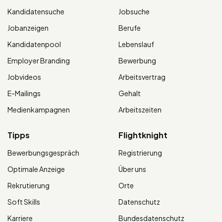
Kandidatensuche
Jobsuche
Jobanzeigen
Berufe
Kandidatenpool
Lebenslauf
Employer Branding
Bewerbung
Jobvideos
Arbeitsvertrag
E-Mailings
Gehalt
Medienkampagnen
Arbeitszeiten
Tipps
Flightknight
Bewerbungsgespräch
Registrierung
Optimale Anzeige
Über uns
Rekrutierung
Orte
Soft Skills
Datenschutz
Karriere
Bundesdatenschutz