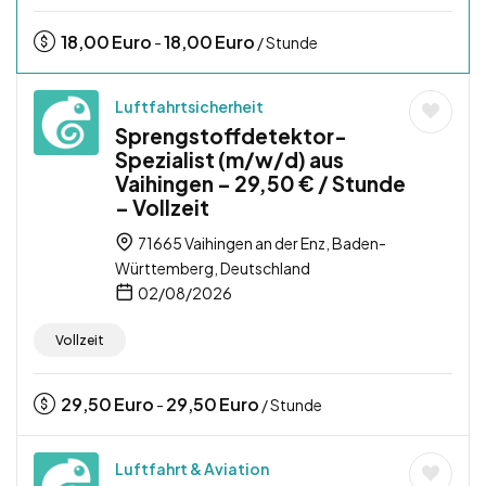
18,00
Euro
18,00
Euro
-
/ Stunde
Luftfahrtsicherheit
Sprengstoffdetektor-
Spezialist (m/w/d) aus
Vaihingen – 29,50 € / Stunde
– Vollzeit
71665 Vaihingen an der Enz, Baden-
Württemberg, Deutschland
02/08/2026
Vollzeit
29,50
Euro
29,50
Euro
-
/ Stunde
Luftfahrt & Aviation