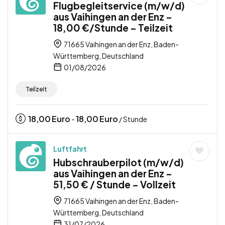
Flugbegleitservice (m/w/d)
aus Vaihingen an der Enz –
18,00 €/Stunde – Teilzeit
71665 Vaihingen an der Enz, Baden-
Württemberg, Deutschland
01/08/2026
Teilzeit
18,00
Euro
18,00
Euro
-
/ Stunde
Luftfahrt
Hubschrauberpilot (m/w/d)
aus Vaihingen an der Enz –
51,50 € / Stunde – Vollzeit
71665 Vaihingen an der Enz, Baden-
Württemberg, Deutschland
31/07/2026