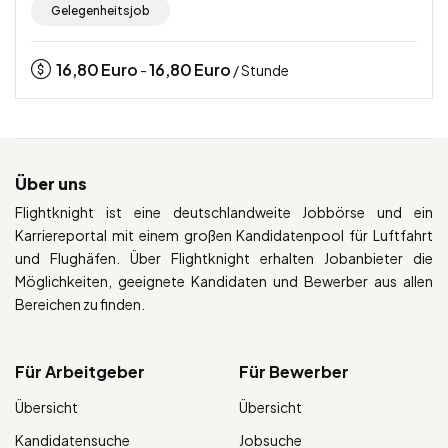
Gelegenheitsjob
16,80
Euro
16,80
Euro
-
/ Stunde
Über uns
Flightknight ist eine deutschlandweite Jobbörse und ein
Karriereportal mit einem großen Kandidatenpool für Luftfahrt
und Flughäfen. Über Flightknight erhalten Jobanbieter die
Möglichkeiten, geeignete Kandidaten und Bewerber aus allen
Bereichen zu finden.
Für Arbeitgeber
Für Bewerber
Übersicht
Übersicht
Kandidatensuche
Jobsuche