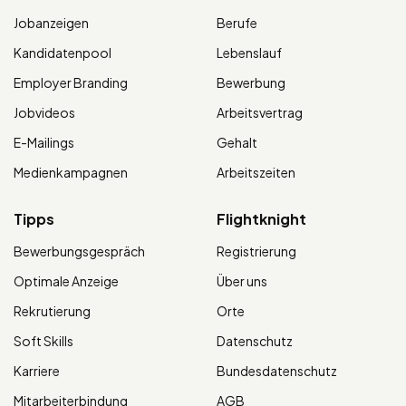
Jobanzeigen
Berufe
Kandidatenpool
Lebenslauf
Employer Branding
Bewerbung
Jobvideos
Arbeitsvertrag
E-Mailings
Gehalt
Medienkampagnen
Arbeitszeiten
Tipps
Flightknight
Bewerbungsgespräch
Registrierung
Optimale Anzeige
Über uns
Rekrutierung
Orte
Soft Skills
Datenschutz
Karriere
Bundesdatenschutz
Mitarbeiterbindung
AGB