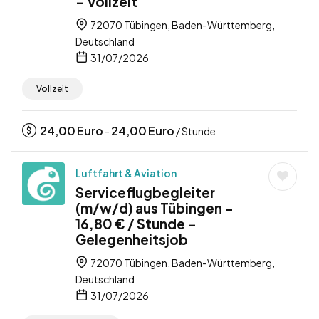
– Vollzeit
72070 Tübingen, Baden-Württemberg,
Deutschland
31/07/2026
Vollzeit
24,00
Euro
24,00
Euro
-
/ Stunde
Luftfahrt & Aviation
Serviceflugbegleiter
(m/w/d) aus Tübingen –
16,80 € / Stunde –
Gelegenheitsjob
72070 Tübingen, Baden-Württemberg,
Deutschland
31/07/2026