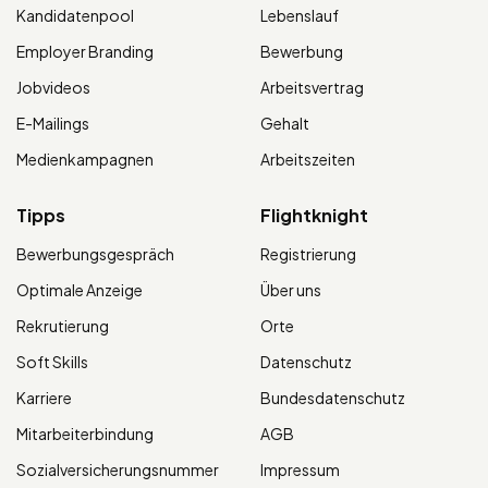
Kandidatenpool
Lebenslauf
Employer Branding
Bewerbung
Jobvideos
Arbeitsvertrag
E-Mailings
Gehalt
Medienkampagnen
Arbeitszeiten
Tipps
Flightknight
Bewerbungsgespräch
Registrierung
Optimale Anzeige
Über uns
Rekrutierung
Orte
Soft Skills
Datenschutz
Karriere
Bundesdatenschutz
Mitarbeiterbindung
AGB
Sozialversicherungsnummer
Impressum