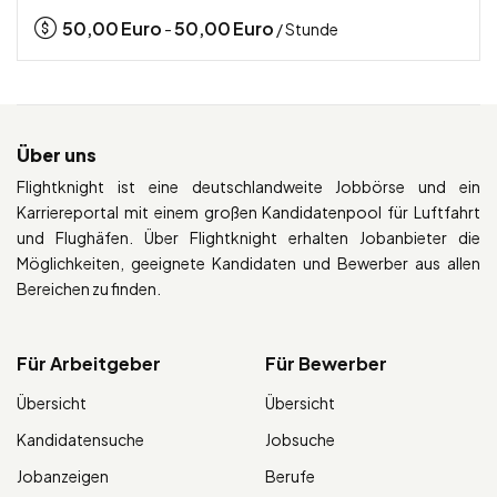
50,00
Euro
50,00
Euro
-
/ Stunde
Über uns
Flightknight ist eine deutschlandweite Jobbörse und ein
Karriereportal mit einem großen Kandidatenpool für Luftfahrt
und Flughäfen. Über Flightknight erhalten Jobanbieter die
Möglichkeiten, geeignete Kandidaten und Bewerber aus allen
Bereichen zu finden.
Für Arbeitgeber
Für Bewerber
Übersicht
Übersicht
Kandidatensuche
Jobsuche
Jobanzeigen
Berufe