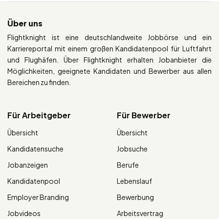
Über uns
Flightknight ist eine deutschlandweite Jobbörse und ein
Karriereportal mit einem großen Kandidatenpool für Luftfahrt
und Flughäfen. Über Flightknight erhalten Jobanbieter die
Möglichkeiten, geeignete Kandidaten und Bewerber aus allen
Bereichen zu finden.
Für Arbeitgeber
Für Bewerber
Übersicht
Übersicht
Kandidatensuche
Jobsuche
Jobanzeigen
Berufe
Kandidatenpool
Lebenslauf
Employer Branding
Bewerbung
Jobvideos
Arbeitsvertrag