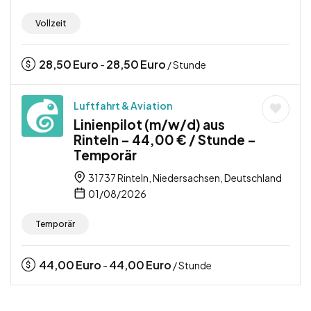
Vollzeit
28,50
Euro
28,50
Euro
-
/ Stunde
Luftfahrt & Aviation
Linienpilot (m/w/d) aus
Rinteln – 44,00 € / Stunde –
Temporär
31737 Rinteln, Niedersachsen, Deutschland
01/08/2026
Temporär
44,00
Euro
44,00
Euro
-
/ Stunde