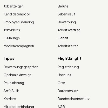
Jobanzeigen
Berufe
Kandidatenpool
Lebenslauf
Employer Branding
Bewerbung
Jobvideos
Arbeitsvertrag
E-Mailings
Gehalt
Medienkampagnen
Arbeitszeiten
Tipps
Flightknight
Bewerbungsgespräch
Registrierung
Optimale Anzeige
Über uns
Rekrutierung
Orte
Soft Skills
Datenschutz
Karriere
Bundesdatenschutz
Mitarbeiterbindung
AGB