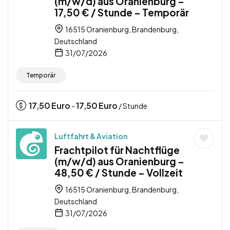
(m/w/d) aus Oranienburg –
17,50 € / Stunde – Temporär
16515 Oranienburg, Brandenburg,
Deutschland
31/07/2026
Temporär
17,50
Euro
17,50
Euro
-
/ Stunde
Luftfahrt & Aviation
Frachtpilot für Nachtflüge
(m/w/d) aus Oranienburg –
48,50 € / Stunde – Vollzeit
16515 Oranienburg, Brandenburg,
Deutschland
31/07/2026