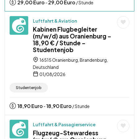
29,00
Euro
29,00
Euro
-
/ Stunde
Luftfahrt & Aviation
Kabinen Flugbegleiter
(m/w/d) aus Oranienburg –
18,90 € / Stunde –
Studentenjob
16515 Oranienburg, Brandenburg,
Deutschland
01/08/2026
Studentenjob
18,90
Euro
18,90
Euro
-
/ Stunde
Luftfahrt & Passagierservice
Flugzeug-Stewardess