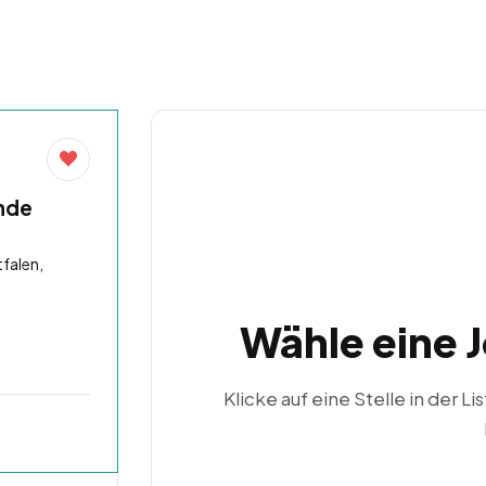
nde
falen,
Wähle eine 
Klicke auf eine Stelle in der Li