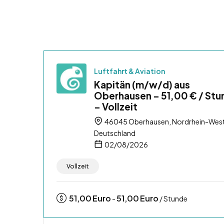
Luftfahrt & Aviation
Kapitän (m/w/d) aus
Oberhausen – 51,00 € / Stu
– Vollzeit
46045 Oberhausen, Nordrhein-West
Deutschland
02/08/2026
Vollzeit
51,00
Euro
51,00
Euro
-
/ Stunde