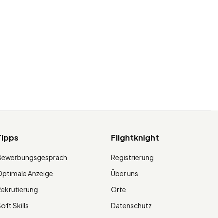
Tipps
Flightknight
Bewerbungsgespräch
Registrierung
ptimale Anzeige
Über uns
ekrutierung
Orte
oft Skills
Datenschutz