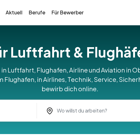
Aktuell
Berufe
Für Bewerber
für Luftfahrt & Flughä
 in Luftfahrt, Flughafen, Airline und Aviation i
Flughafen, in Airlines, Technik, Service, Sicher
bewirb dich online.