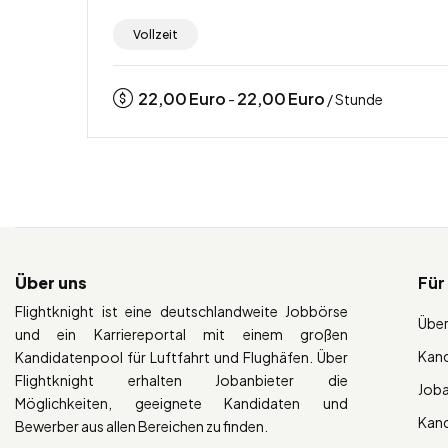
Vollzeit
22,00
Euro
22,00
Euro
-
/ Stunde
Über uns
Für
Flightknight ist eine deutschlandweite Jobbörse
Über
und ein Karriereportal mit einem großen
Kan
Kandidatenpool für Luftfahrt und Flughäfen. Über
Flightknight erhalten Jobanbieter die
Job
Möglichkeiten, geeignete Kandidaten und
Kan
Bewerber aus allen Bereichen zu finden.