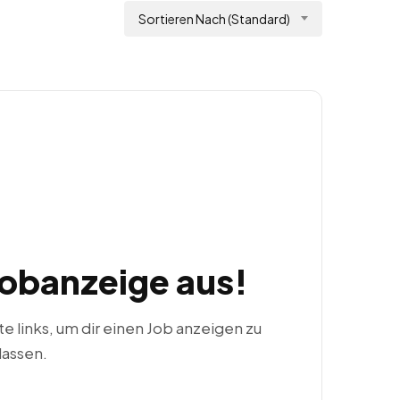
Sortieren Nach (Standard)
Jobanzeige aus!
ste links, um dir einen Job anzeigen zu
lassen.