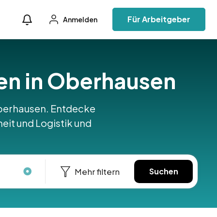
Für Arbeitgeber
Anmelden
fen in Oberhausen
n Oberhausen. Entdecke
heit und Logistik und
Mehr filtern
Suchen