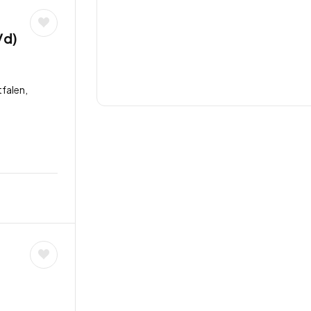
/d)
falen,