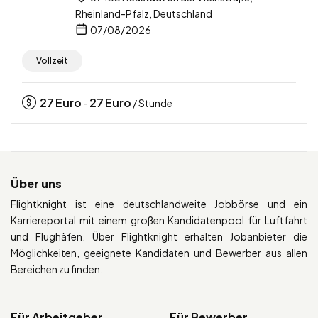
Rheinland-Pfalz, Deutschland
07/08/2026
Vollzeit
27
Euro
27
Euro
-
/ Stunde
Über uns
Flightknight ist eine deutschlandweite Jobbörse und ein
Karriereportal mit einem großen Kandidatenpool für Luftfahrt
und Flughäfen. Über Flightknight erhalten Jobanbieter die
Möglichkeiten, geeignete Kandidaten und Bewerber aus allen
Bereichen zu finden.
Für Arbeitgeber
Für Bewerber