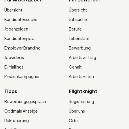
Übersicht
Übersicht
Kandidatensuche
Jobsuche
Jobanzeigen
Berufe
Kandidatenpool
Lebenslauf
Employer Branding
Bewerbung
Jobvideos
Arbeitsvertrag
E-Mailings
Gehalt
Medienkampagnen
Arbeitszeiten
Tipps
Flightknight
Bewerbungsgespräch
Registrierung
Optimale Anzeige
Über uns
Rekrutierung
Orte