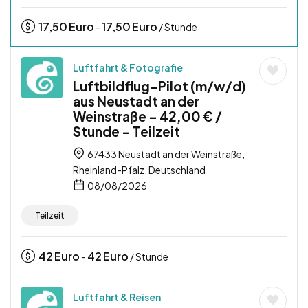
17,50
Euro
17,50
Euro
-
/ Stunde
Luftfahrt & Fotografie
Luftbildflug-Pilot (m/w/d)
aus Neustadt an der
Weinstraße – 42,00 € /
Stunde – Teilzeit
67433 Neustadt an der Weinstraße,
Rheinland-Pfalz, Deutschland
08/08/2026
Teilzeit
42
Euro
42
Euro
-
/ Stunde
Luftfahrt & Reisen