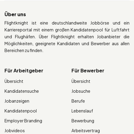
Über uns
Flightknight ist eine deutschlandweite Jobbörse und ein
Karriereportal mit einem großen Kandidatenpool für Luftfahrt
und Flughäfen. Über Flightknight erhalten Jobanbieter die
Möglichkeiten, geeignete Kandidaten und Bewerber aus allen
Bereichen zu finden.
Für Arbeitgeber
Für Bewerber
Übersicht
Übersicht
Kandidatensuche
Jobsuche
Jobanzeigen
Berufe
Kandidatenpool
Lebenslauf
Employer Branding
Bewerbung
Jobvideos
Arbeitsvertrag