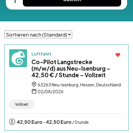
Luftfahrt
Co-Pilot Langstrecke
(m/w/d) aus Neu-Isenburg –
42,50 € / Stunde – Vollzeit
63263 Neu-Isenburg, Hessen, Deutschland
02/08/2026
Vollzeit
42,50
Euro
42,50
Euro
-
/ Stunde