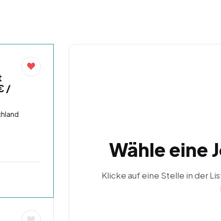
t
€ /
chland
Wähle eine 
Klicke auf eine Stelle in der Li