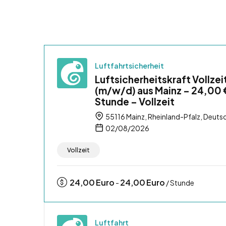
Luftfahrtsicherheit
Luftsicherheitskraft Vollzei
(m/w/d) aus Mainz – 24,00 
Stunde – Vollzeit
55116 Mainz, Rheinland-Pfalz, Deuts
02/08/2026
Vollzeit
24,00
Euro
24,00
Euro
-
/ Stunde
Luftfahrt