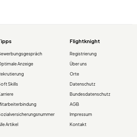
Tipps
Flightknight
Bewerbungsgespräch
Registrierung
ptimale Anzeige
Über uns
ekrutierung
Orte
oft Skills
Datenschutz
arriere
Bundesdatenschutz
itarbeiterbindung
AGB
Sozialversicherungsnummer
Impressum
lle Artikel
Kontakt