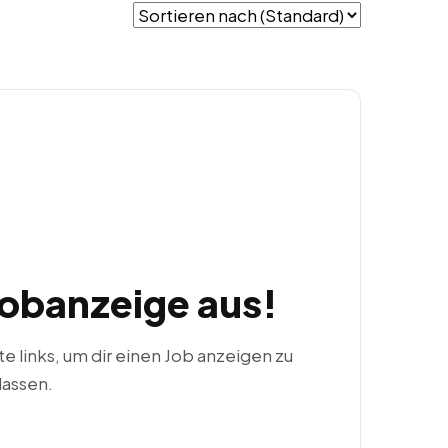
Jobanzeige aus!
ste links, um dir einen Job anzeigen zu
lassen.