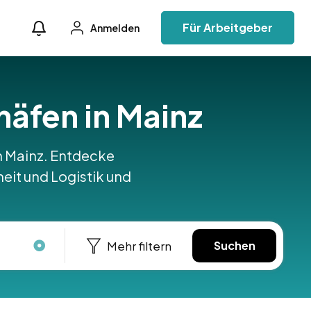
Für Arbeitgeber
Anmelden
ghäfen in Mainz
 in Mainz. Entdecke
heit und Logistik und
Mehr filtern
Suchen