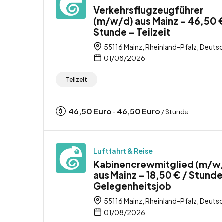
Verkehrsflugzeugführer
(m/w/d) aus Mainz – 46,50 
Stunde – Teilzeit
55116 Mainz, Rheinland-Pfalz, Deuts
01/08/2026
Teilzeit
46,50
Euro
46,50
Euro
-
/ Stunde
Luftfahrt & Reise
Kabinencrewmitglied (m/w
aus Mainz – 18,50 € / Stunde
Gelegenheitsjob
55116 Mainz, Rheinland-Pfalz, Deuts
01/08/2026