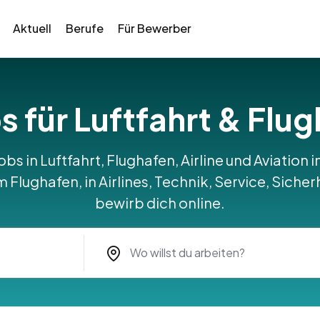
Aktuell
Berufe
Für Bewerber
s für Luftfahrt & Flu
obs in Luftfahrt, Flughafen, Airline und Aviation
Flughafen, in Airlines, Technik, Service, Sicher
bewirb dich online.