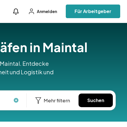
Für Arbeitgeber
Anmelden
häfen in Maintal
in Maintal. Entdecke
heit und Logistik und
Mehr filtern
Suchen