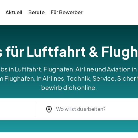
Aktuell
Berufe
Für Bewerber
 für Luftfahrt & Flug
bs in Luftfahrt, Flughafen, Airline und Aviation 
Flughafen, in Airlines, Technik, Service, Sicher
bewirb dich online.