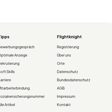
Tipps
Flightknight
Bewerbungsgespräch
Registrierung
ptimale Anzeige
Über uns
ekrutierung
Orte
oft Skills
Datenschutz
arriere
Bundesdatenschutz
itarbeiterbindung
AGB
Sozialversicherungsnummer
Impressum
lle Artikel
Kontakt