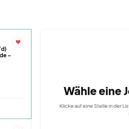
/d)
nde –
Wähle eine 
Klicke auf eine Stelle in der Li