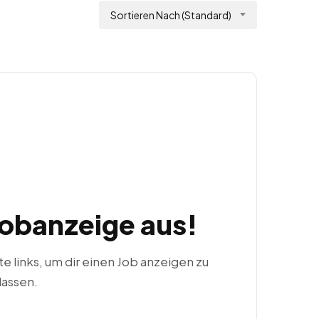
Sortieren Nach (Standard)
Jobanzeige aus!
ste links, um dir einen Job anzeigen zu
lassen.