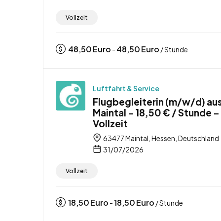
Vollzeit
48,50
Euro
48,50
Euro
-
/ Stunde
Luftfahrt & Service
Flugbegleiterin (m/w/d) au
Maintal – 18,50 € / Stunde –
Vollzeit
63477 Maintal, Hessen, Deutschland
31/07/2026
Vollzeit
18,50
Euro
18,50
Euro
-
/ Stunde