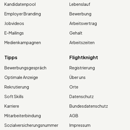
Kandidatenpool
Lebenslauf
Employer Branding
Bewerbung
Jobvideos
Arbeitsvertrag
E-Mailings
Gehalt
Medienkampagnen
Arbeitszeiten
Tipps
Flightknight
Bewerbungsgespräch
Registrierung
Optimale Anzeige
Über uns
Rekrutierung
Orte
Soft Skills
Datenschutz
Karriere
Bundesdatenschutz
Mitarbeiterbindung
AGB
Sozialversicherungsnummer
Impressum