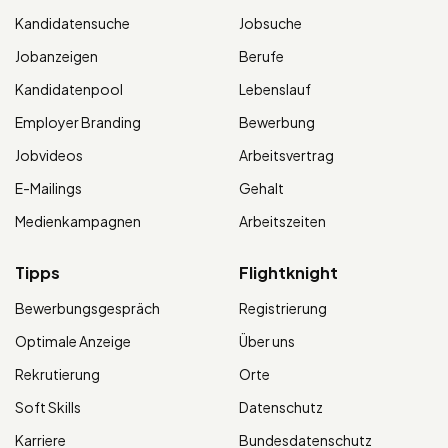
Kandidatensuche
Jobsuche
Jobanzeigen
Berufe
Kandidatenpool
Lebenslauf
Employer Branding
Bewerbung
Jobvideos
Arbeitsvertrag
E-Mailings
Gehalt
Medienkampagnen
Arbeitszeiten
Tipps
Flightknight
Bewerbungsgespräch
Registrierung
Optimale Anzeige
Über uns
Rekrutierung
Orte
Soft Skills
Datenschutz
Karriere
Bundesdatenschutz