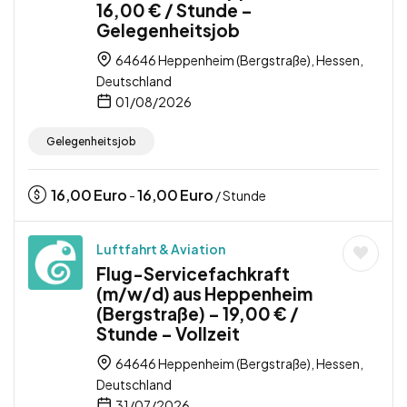
16,00 € / Stunde –
Gelegenheitsjob
64646 Heppenheim (Bergstraße), Hessen,
Deutschland
01/08/2026
Gelegenheitsjob
16,00
Euro
16,00
Euro
-
/ Stunde
Luftfahrt & Aviation
Flug-Servicefachkraft
(m/w/d) aus Heppenheim
(Bergstraße) – 19,00 € /
Stunde – Vollzeit
64646 Heppenheim (Bergstraße), Hessen,
Deutschland
31/07/2026