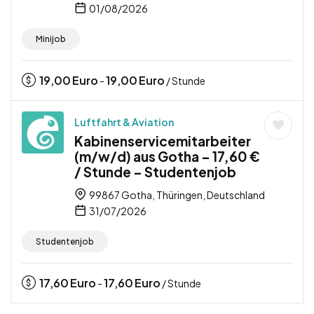
01/08/2026
Minijob
19,00
Euro
19,00
Euro
-
/ Stunde
Luftfahrt & Aviation
Kabinenservicemitarbeiter
(m/w/d) aus Gotha – 17,60 €
/ Stunde – Studentenjob
99867 Gotha, Thüringen, Deutschland
31/07/2026
Studentenjob
17,60
Euro
17,60
Euro
-
/ Stunde