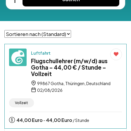
Luftfahrt
Flugschullehrer (m/w/d) aus
Gotha – 44,00 € / Stunde –
Vollzeit
99867 Gotha, Thüringen, Deutschland
02/08/2026
Vollzeit
44,00
Euro
44,00
Euro
-
/ Stunde