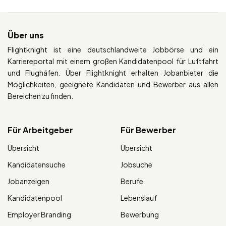
Über uns
Flightknight ist eine deutschlandweite Jobbörse und ein
Karriereportal mit einem großen Kandidatenpool für Luftfahrt
und Flughäfen. Über Flightknight erhalten Jobanbieter die
Möglichkeiten, geeignete Kandidaten und Bewerber aus allen
Bereichen zu finden.
Für Arbeitgeber
Für Bewerber
Übersicht
Übersicht
Kandidatensuche
Jobsuche
Jobanzeigen
Berufe
Kandidatenpool
Lebenslauf
Employer Branding
Bewerbung