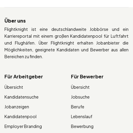
Über uns
Flightknight ist eine deutschlandweite Jobbörse und ein
Karriereportal mit einem großen Kandidatenpool für Luftfahrt
und Flughäfen. Über Flightknight erhalten Jobanbieter die
Möglichkeiten, geeignete Kandidaten und Bewerber aus allen
Bereichen zu finden.
Für Arbeitgeber
Für Bewerber
Übersicht
Übersicht
Kandidatensuche
Jobsuche
Jobanzeigen
Berufe
Kandidatenpool
Lebenslauf
Employer Branding
Bewerbung