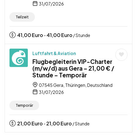
31/07/2026
Teilzeit
41,00
Euro
41,00
Euro
-
/ Stunde
Luftfahrt & Aviation
Flugbegleiterin VIP-Charter
(m/w/d) aus Gera – 21,00 € /
Stunde – Temporär
07545 Gera, Thüringen, Deutschland
31/07/2026
Temporär
21,00
Euro
21,00
Euro
-
/ Stunde