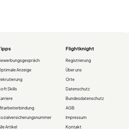
Tipps
Flightknight
Bewerbungsgespräch
Registrierung
ptimale Anzeige
Über uns
ekrutierung
Orte
oft Skills
Datenschutz
arriere
Bundesdatenschutz
itarbeiterbindung
AGB
Sozialversicherungsnummer
Impressum
lle Artikel
Kontakt