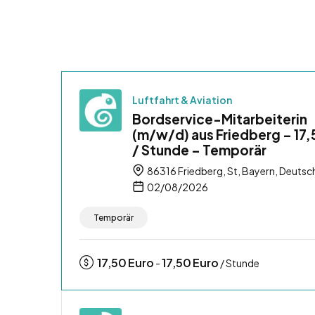
Luftfahrt & Aviation
Bordservice-Mitarbeiterin
(m/w/d) aus Friedberg – 17,
/ Stunde – Temporär
86316 Friedberg, St, Bayern, Deutsc
02/08/2026
Temporär
17,50
Euro
17,50
Euro
-
/ Stunde