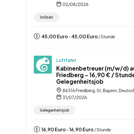
02/08/2026
Vollzeit
45,00
Euro
45,00
Euro
-
/ Stunde
Luftfahrt
Kabinenbetreuer (m/w/d) a
Friedberg – 16,90 € / Stund
Gelegenheitsjob
86316 Friedberg, St, Bayern, Deutsc
31/07/2026
Gelegenheitsjob
16,90
Euro
16,90
Euro
-
/ Stunde