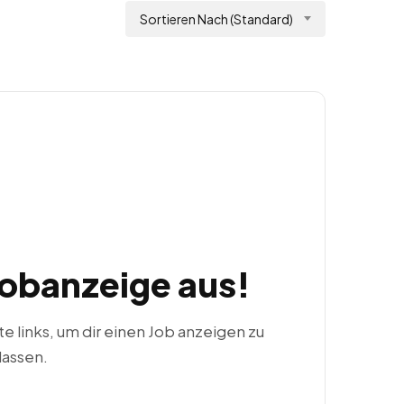
Sortieren Nach (Standard)
Jobanzeige aus!
ste links, um dir einen Job anzeigen zu
lassen.