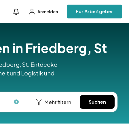
Für Arbeitgeber
Anmelden
en in Friedberg, St
Friedberg, St. Entdecke
heit und Logistik und
Mehr filtern
Suchen