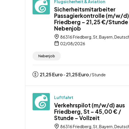
Flugsicherheit & Aviation
Sicherheitsmitarbeiter
Passagierkontrolle (m/w/d)
Friedberg – 21,25 €/Stunde
Nebenjob
86316 Friedberg, St, Bayern, Deutsc
02/08/2026
Nebenjob
21,25
Euro
21,25
Euro
-
/ Stunde
Luftfahrt
Verkehrspilot (m/w/d) aus
Friedberg, St – 45,00 € /
Stunde – Vollzeit
86316 Friedberg, St, Bayern, Deutsc