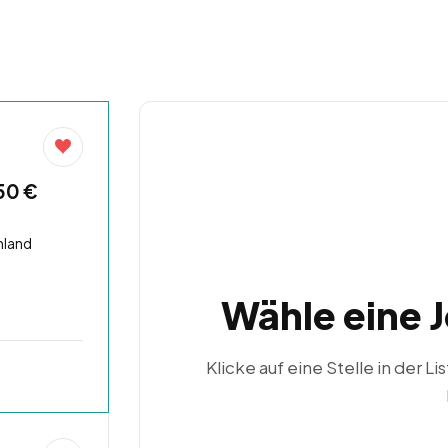
50 €
hland
Wähle eine 
Klicke auf eine Stelle in der Li