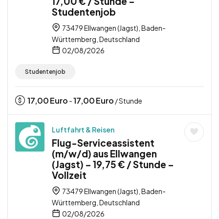
17,00 € / Stunde –
Studentenjob
73479 Ellwangen (Jagst), Baden-
Württemberg, Deutschland
02/08/2026
Studentenjob
17,00
Euro
17,00
Euro
-
/ Stunde
Luftfahrt & Reisen
Flug-Serviceassistent
(m/w/d) aus Ellwangen
(Jagst) – 19,75 € / Stunde –
Vollzeit
73479 Ellwangen (Jagst), Baden-
Württemberg, Deutschland
02/08/2026