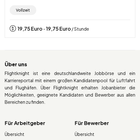
Vollzeit
19,75
Euro
19,75
Euro
-
/ Stunde
Über uns
Flightknight ist eine deutschlandweite Jobbörse und ein
Karriereportal mit einem großen Kandidatenpool für Luftfahrt
und Flughäfen. Über Flightknight erhalten Jobanbieter die
Möglichkeiten, geeignete Kandidaten und Bewerber aus allen
Bereichen zu finden.
Für Arbeitgeber
Für Bewerber
Übersicht
Übersicht