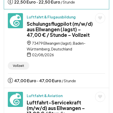
22,50
Euro
22,50
Euro
-
/ Stunde
Luftfahrt & Flugausbildung
Schulungsflugpilot (m/w/d)
aus Ellwangen (Jagst) –
47,00 € / Stunde – Vollzeit
73479 Ellwangen (Jagst), Baden-
Württemberg, Deutschland
02/08/2026
Vollzeit
47,00
Euro
47,00
Euro
-
/ Stunde
Luftfahrt & Aviation
Luftfahrt-Servicekraft
(m/w/d) aus Ellwangen –