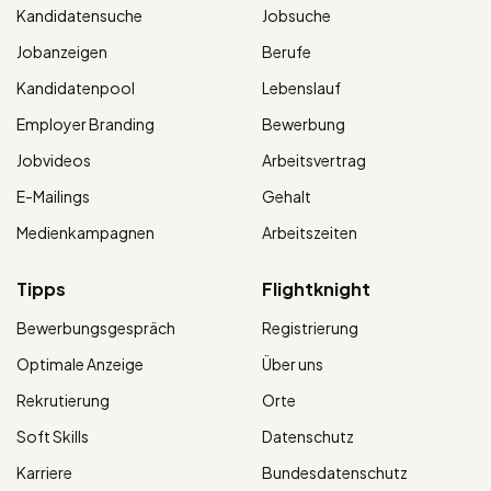
Kandidatensuche
Jobsuche
Jobanzeigen
Berufe
Kandidatenpool
Lebenslauf
Employer Branding
Bewerbung
Jobvideos
Arbeitsvertrag
E-Mailings
Gehalt
Medienkampagnen
Arbeitszeiten
Tipps
Flightknight
Bewerbungsgespräch
Registrierung
Optimale Anzeige
Über uns
Rekrutierung
Orte
Soft Skills
Datenschutz
Karriere
Bundesdatenschutz