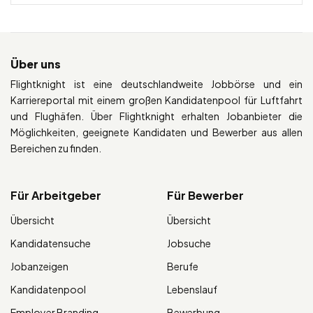
Über uns
Flightknight ist eine deutschlandweite Jobbörse und ein
Karriereportal mit einem großen Kandidatenpool für Luftfahrt
und Flughäfen. Über Flightknight erhalten Jobanbieter die
Möglichkeiten, geeignete Kandidaten und Bewerber aus allen
Bereichen zu finden.
Für Arbeitgeber
Für Bewerber
Übersicht
Übersicht
Kandidatensuche
Jobsuche
Jobanzeigen
Berufe
Kandidatenpool
Lebenslauf
Employer Branding
Bewerbung