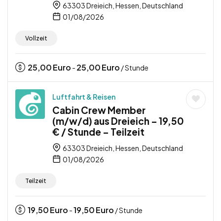
63303 Dreieich, Hessen, Deutschland
01/08/2026
Vollzeit
25,00
Euro
25,00
Euro
-
/ Stunde
Luftfahrt & Reisen
Cabin Crew Member
(m/w/d) aus Dreieich – 19,50
€ / Stunde – Teilzeit
63303 Dreieich, Hessen, Deutschland
01/08/2026
Teilzeit
19,50
Euro
19,50
Euro
-
/ Stunde