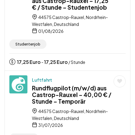
aus Castrop-Rauxel – 17,25
€ / Stunde – Studentenjob
44575 Castrop-Rauxel, Nordrhein-
Westfalen, Deutschland
01/08/2026
Studentenjob
17,25
Euro
17,25
Euro
-
/ Stunde
Luftfahrt
Rundflugpilot (m/w/d) aus
Castrop-Rauxel – 40,00 € /
Stunde – Temporär
44575 Castrop-Rauxel, Nordrhein-
Westfalen, Deutschland
31/07/2026