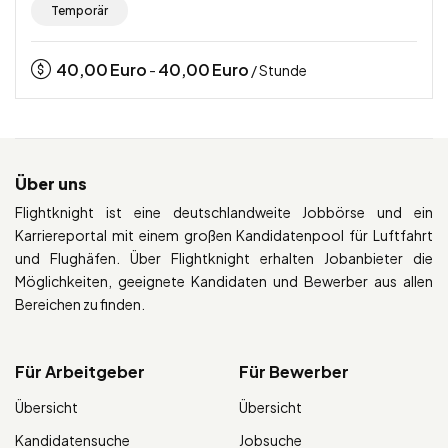
Temporär
40,00
Euro
40,00
Euro
-
/ Stunde
Über uns
Flightknight ist eine deutschlandweite Jobbörse und ein
Karriereportal mit einem großen Kandidatenpool für Luftfahrt
und Flughäfen. Über Flightknight erhalten Jobanbieter die
Möglichkeiten, geeignete Kandidaten und Bewerber aus allen
Bereichen zu finden.
Für Arbeitgeber
Für Bewerber
Übersicht
Übersicht
Kandidatensuche
Jobsuche