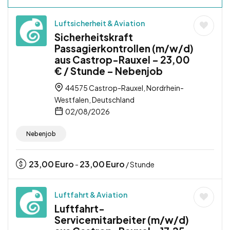
Luftsicherheit & Aviation
Sicherheitskraft
Passagierkontrollen (m/w/d)
aus Castrop-Rauxel – 23,00
€ / Stunde – Nebenjob
44575 Castrop-Rauxel, Nordrhein-
Westfalen, Deutschland
02/08/2026
Nebenjob
23,00
Euro
23,00
Euro
-
/ Stunde
Luftfahrt & Aviation
Luftfahrt-
Servicemitarbeiter (m/w/d)