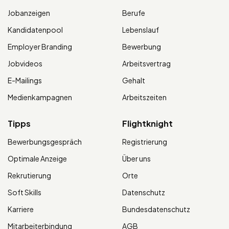
Jobanzeigen
Berufe
Kandidatenpool
Lebenslauf
Employer Branding
Bewerbung
Jobvideos
Arbeitsvertrag
E-Mailings
Gehalt
Medienkampagnen
Arbeitszeiten
Tipps
Flightknight
Bewerbungsgespräch
Registrierung
Optimale Anzeige
Über uns
Rekrutierung
Orte
Soft Skills
Datenschutz
Karriere
Bundesdatenschutz
Mitarbeiterbindung
AGB