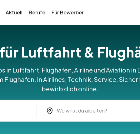
Aktuell
Berufe
Für Bewerber
 für Luftfahrt & Flugh
bs in Luftfahrt, Flughafen, Airline und Aviation i
Flughafen, in Airlines, Technik, Service, Sicher
bewirb dich online.