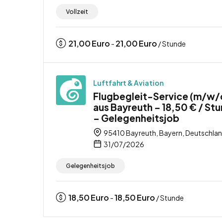
Vollzeit
21,00
Euro
21,00
Euro
-
/ Stunde
Luftfahrt & Aviation
Flugbegleit-Service (m/w/
aus Bayreuth – 18,50 € / St
– Gelegenheitsjob
95410 Bayreuth, Bayern, Deutschla
31/07/2026
Gelegenheitsjob
18,50
Euro
18,50
Euro
-
/ Stunde