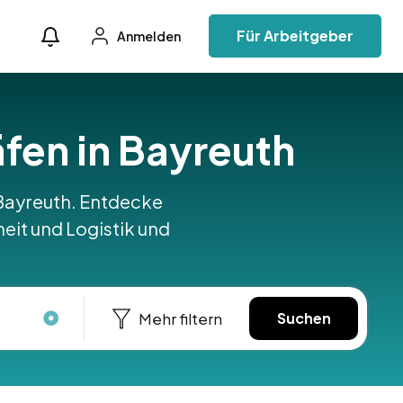
Für Arbeitgeber
Anmelden
äfen in Bayreuth
n Bayreuth. Entdecke
heit und Logistik und
Mehr filtern
Suchen