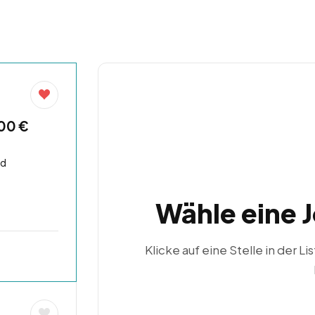
,00 €
nd
Wähle eine 
Klicke auf eine Stelle in der Li