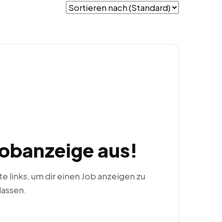
Jobanzeige aus!
ste links, um dir einen Job anzeigen zu
lassen.