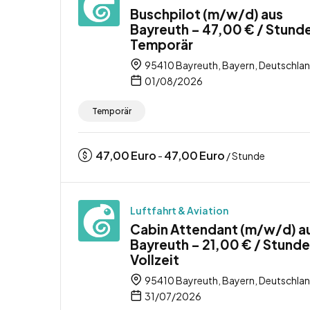
Buschpilot (m/w/d) aus
Bayreuth – 47,00 € / Stund
Temporär
95410 Bayreuth, Bayern, Deutschla
01/08/2026
Temporär
47,00
Euro
47,00
Euro
-
/ Stunde
Luftfahrt & Aviation
Cabin Attendant (m/w/d) a
Bayreuth – 21,00 € / Stunde
Vollzeit
95410 Bayreuth, Bayern, Deutschla
31/07/2026