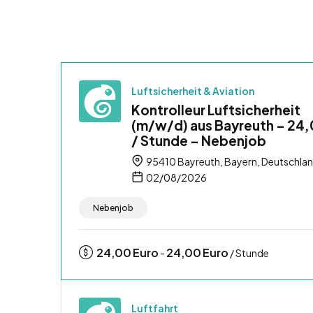
Luftsicherheit & Aviation
Kontrolleur Luftsicherheit
(m/w/d) aus Bayreuth – 24
/ Stunde – Nebenjob
95410 Bayreuth, Bayern, Deutschla
02/08/2026
Nebenjob
24,00
Euro
24,00
Euro
-
/ Stunde
Luftfahrt