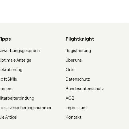
Tipps
Flightknight
Bewerbungsgespräch
Registrierung
ptimale Anzeige
Über uns
ekrutierung
Orte
oft Skills
Datenschutz
arriere
Bundesdatenschutz
itarbeiterbindung
AGB
Sozialversicherungsnummer
Impressum
lle Artikel
Kontakt