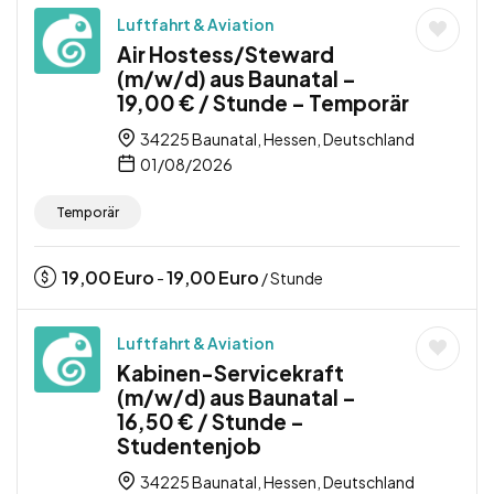
Luftfahrt & Aviation
Air Hostess/Steward
(m/w/d) aus Baunatal –
19,00 € / Stunde – Temporär
34225 Baunatal, Hessen, Deutschland
01/08/2026
Temporär
19,00
Euro
19,00
Euro
-
/ Stunde
Luftfahrt & Aviation
Kabinen-Servicekraft
(m/w/d) aus Baunatal –
16,50 € / Stunde –
Studentenjob
34225 Baunatal, Hessen, Deutschland