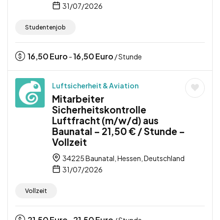
31/07/2026
Studentenjob
16,50
Euro
16,50
Euro
-
/ Stunde
Luftsicherheit & Aviation
Mitarbeiter
Sicherheitskontrolle
Luftfracht (m/w/d) aus
Baunatal – 21,50 € / Stunde –
Vollzeit
34225 Baunatal, Hessen, Deutschland
31/07/2026
Vollzeit
21,50
Euro
21,50
Euro