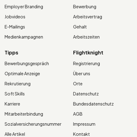
Employer Branding
Bewerbung
Jobvideos
Arbeitsvertrag
E-Mailings
Gehalt
Medienkampagnen
Arbeitszeiten
Tipps
Flightknight
Bewerbungsgespräch
Registrierung
Optimale Anzeige
Über uns
Rekrutierung
Orte
Soft Skills
Datenschutz
Karriere
Bundesdatenschutz
Mitarbeiterbindung
AGB
Sozialversicherungsnummer
Impressum
Alle Artikel
Kontakt