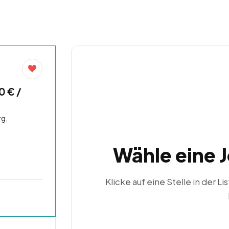
0 € /
g,
Wähle eine 
Klicke auf eine Stelle in der Li