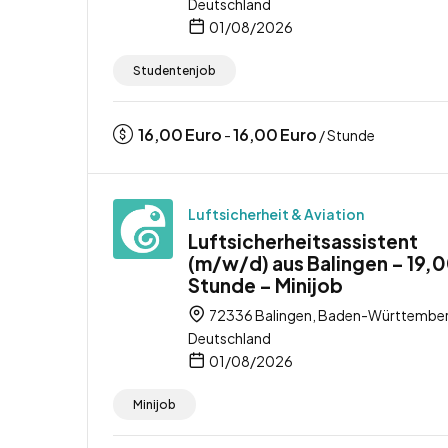
Deutschland
01/08/2026
Studentenjob
16,00
Euro
16,00
Euro
-
/ Stunde
Luftsicherheit & Aviation
Luftsicherheitsassistent
(m/w/d) aus Balingen – 19,0
Stunde – Minijob
72336 Balingen, Baden-Württember
Deutschland
01/08/2026
Minijob