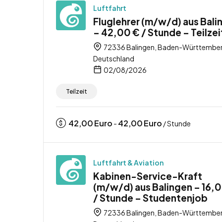
Luftfahrt
Fluglehrer (m/w/d) aus Bali
– 42,00 € / Stunde – Teilzei
72336 Balingen, Baden-Württember
Deutschland
02/08/2026
Teilzeit
42,00
Euro
42,00
Euro
-
/ Stunde
Luftfahrt & Aviation
Kabinen-Service-Kraft
(m/w/d) aus Balingen – 16,
/ Stunde – Studentenjob
72336 Balingen, Baden-Württember