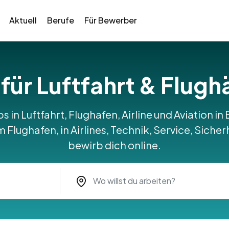
Aktuell
Berufe
Für Bewerber
 für Luftfahrt & Flugh
bs in Luftfahrt, Flughafen, Airline und Aviation i
Flughafen, in Airlines, Technik, Service, Sicher
bewirb dich online.