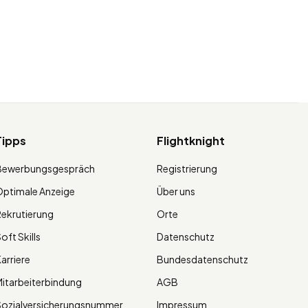
Tipps
Flightknight
Bewerbungsgespräch
Registrierung
ptimale Anzeige
Über uns
ekrutierung
Orte
oft Skills
Datenschutz
arriere
Bundesdatenschutz
itarbeiterbindung
AGB
Sozialversicherungsnummer
Impressum