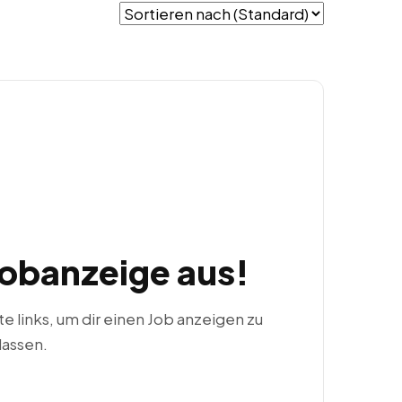
Jobanzeige aus!
ste links, um dir einen Job anzeigen zu
lassen.