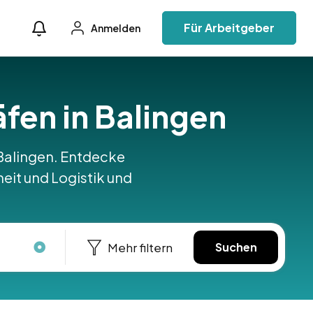
Für Arbeitgeber
Anmelden
äfen in Balingen
n Balingen. Entdecke
heit und Logistik und
Mehr filtern
Suchen