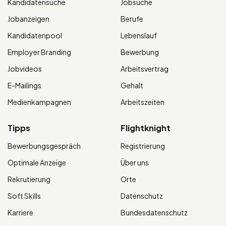
Kandidatensuche
Jobsuche
Jobanzeigen
Berufe
Kandidatenpool
Lebenslauf
Employer Branding
Bewerbung
Jobvideos
Arbeitsvertrag
E-Mailings
Gehalt
Medienkampagnen
Arbeitszeiten
Tipps
Flightknight
Bewerbungsgespräch
Registrierung
Optimale Anzeige
Über uns
Rekrutierung
Orte
Soft Skills
Datenschutz
Karriere
Bundesdatenschutz