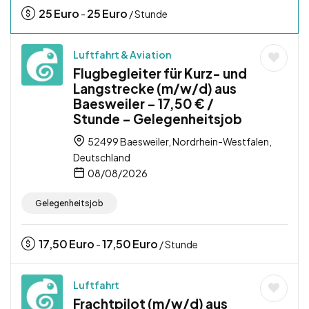
25
Euro
25
Euro
-
/ Stunde
Luftfahrt & Aviation
Flugbegleiter für Kurz- und
Langstrecke (m/w/d) aus
Baesweiler – 17,50 € /
Stunde – Gelegenheitsjob
52499 Baesweiler, Nordrhein-Westfalen,
Deutschland
08/08/2026
Gelegenheitsjob
17,50
Euro
17,50
Euro
-
/ Stunde
Luftfahrt
Frachtpilot (m/w/d) aus