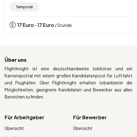
Temporär
17
Euro
17
Euro
-
/ Stunde
Über uns
Flightknight ist eine deutschlandweite Jobbörse und ein
Karriereportal mit einem großen Kandidatenpool für Luftfahrt
und Flughäfen. Über Flightknight erhalten Jobanbieter die
Möglichkeiten, geeignete Kandidaten und Bewerber aus allen
Bereichen zu finden.
Für Arbeitgeber
Für Bewerber
Übersicht
Übersicht