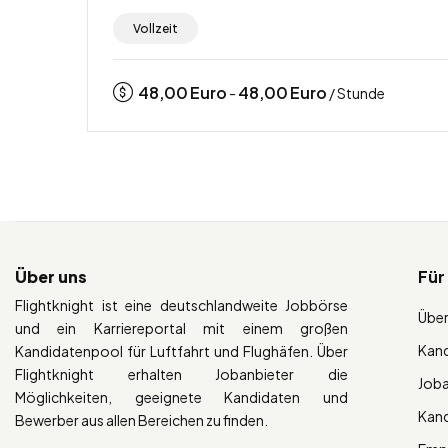
Vollzeit
48,00
Euro
48,00
Euro
-
/ Stunde
Über uns
Für
Flightknight ist eine deutschlandweite Jobbörse
Über
und ein Karriereportal mit einem großen
Kan
Kandidatenpool für Luftfahrt und Flughäfen. Über
Flightknight erhalten Jobanbieter die
Job
Möglichkeiten, geeignete Kandidaten und
Kan
Bewerber aus allen Bereichen zu finden.