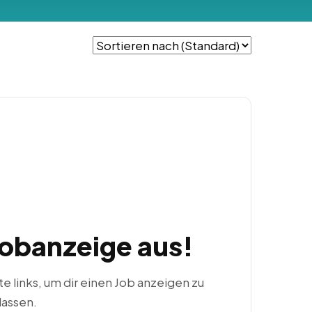
Jobanzeige aus!
ste links, um dir einen Job anzeigen zu
lassen.