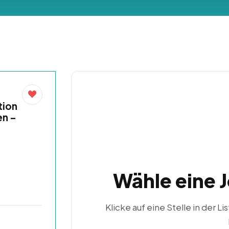
tion
en –
Wähle eine 
Klicke auf eine Stelle in der Li