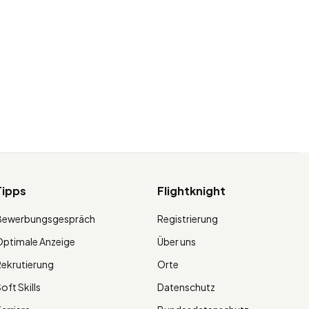
Tipps
Flightknight
Bewerbungsgespräch
Registrierung
ptimale Anzeige
Über uns
ekrutierung
Orte
oft Skills
Datenschutz