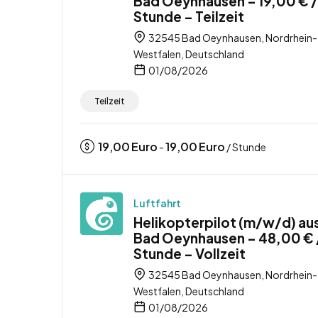
Bad Oeynhausen – 19,00 € /
Stunde – Teilzeit
32545 Bad Oeynhausen, Nordrhein-
Westfalen, Deutschland
01/08/2026
Teilzeit
19,00
Euro
19,00
Euro
-
/ Stunde
Luftfahrt
Helikopterpilot (m/w/d) au
Bad Oeynhausen – 48,00 € 
Stunde – Vollzeit
32545 Bad Oeynhausen, Nordrhein-
Westfalen, Deutschland
01/08/2026