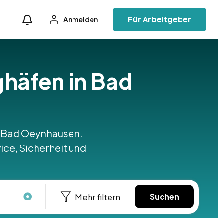
Für Arbeitgeber
Anmelden
ughäfen in Bad
 in Bad Oeynhausen.
ice, Sicherheit und
Mehr filtern
Suchen