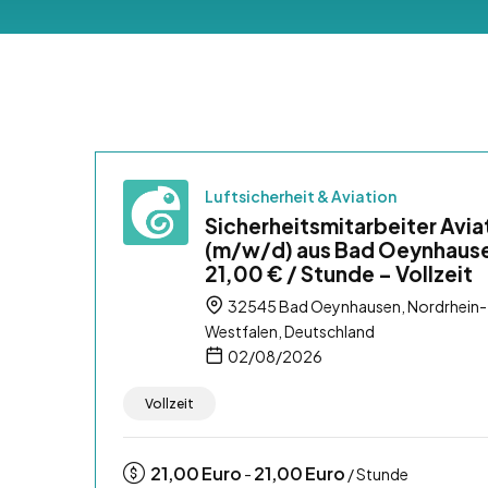
Luftsicherheit & Aviation
Sicherheitsmitarbeiter Avia
(m/w/d) aus Bad Oeynhaus
21,00 € / Stunde – Vollzeit
32545 Bad Oeynhausen, Nordrhein-
Westfalen, Deutschland
02/08/2026
Vollzeit
21,00
Euro
21,00
Euro
-
/ Stunde