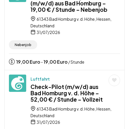
(m/w/d) aus Bad Homburg –
19,00 € / Stunde – Nebenjob
61343 Bad Homburg v. d. Höhe, Hessen,
Deutschland
31/07/2026
Nebenjob
19,00
Euro
19,00
Euro
-
/ Stunde
Luftfahrt
Check-Pilot (m/w/d) aus
Bad Homburg v. d. Höhe –
52,00 € / Stunde – Vollzeit
61343 Bad Homburg v. d. Höhe, Hessen,
Deutschland
31/07/2026