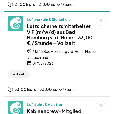
21,00
Euro
21,00
Euro
-
/ Stunde
Luftverkehr & Sicherheit
Luftsicherheitsmitarbeiter
VIP (m/w/d) aus Bad
Homburg v. d. Höhe – 33,00
€ / Stunde – Vollzeit
61343 Bad Homburg v. d. Höhe, Hessen,
Deutschland
01/08/2026
Vollzeit
33,00
Euro
33,00
Euro
-
/ Stunde
Luftfahrt & Aviation
Kabinencrew-Mitglied