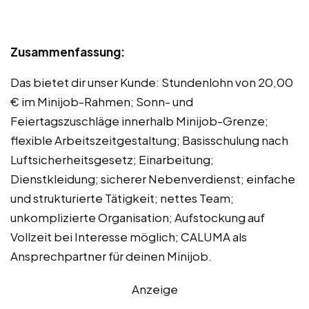
Zusammenfassung:
Das bietet dir unser Kunde: Stundenlohn von 20,00
€ im Minijob-Rahmen; Sonn- und
Feiertagszuschläge innerhalb Minijob-Grenze;
flexible Arbeitszeitgestaltung; Basisschulung nach
Luftsicherheitsgesetz; Einarbeitung;
Dienstkleidung; sicherer Nebenverdienst; einfache
und strukturierte Tätigkeit; nettes Team;
unkomplizierte Organisation; Aufstockung auf
Vollzeit bei Interesse möglich; CALUMA als
Ansprechpartner für deinen Minijob.
Anzeige