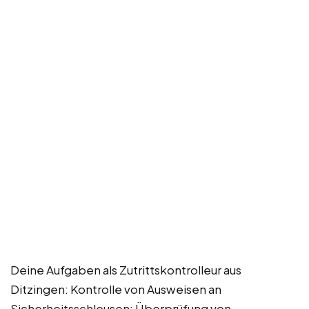
Deine Aufgaben als Zutrittskontrolleur aus
Ditzingen: Kontrolle von Ausweisen an
Sicherheitsschleusen; Überprüfung von