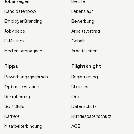
Jobanzeigen
Berufe
Kandidatenpool
Lebenslauf
Employer Branding
Bewerbung
Jobvideos
Arbeitsvertrag
E-Mailings
Gehalt
Medienkampagnen
Arbeitszeiten
Tipps
Flightknight
Bewerbungsgespräch
Registrierung
Optimale Anzeige
Über uns
Rekrutierung
Orte
Soft Skills
Datenschutz
Karriere
Bundesdatenschutz
Mitarbeiterbindung
AGB