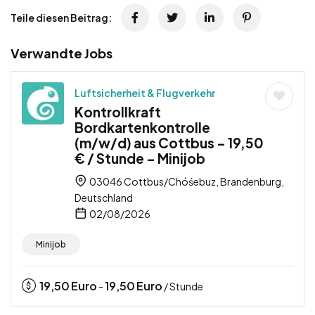
Teile diesen Beitrag:
Verwandte Jobs
Luftsicherheit & Flugverkehr
Kontrollkraft
Bordkartenkontrolle
(m/w/d) aus Cottbus – 19,50
€ / Stunde – Minijob
03046 Cottbus/Chóśebuz, Brandenburg,
Deutschland
02/08/2026
Minijob
19,50
Euro
19,50
Euro
-
/ Stunde