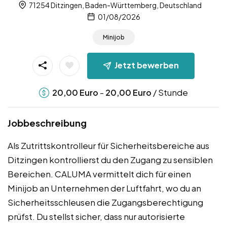
71254 Ditzingen, Baden-Württemberg, Deutschland
01/08/2026
Minijob
Jetzt bewerben
-
/ Stunde
20,00
Euro
20,00
Euro
Jobbeschreibung
Als Zutrittskontrolleur für Sicherheitsbereiche aus
Ditzingen kontrollierst du den Zugang zu sensiblen
Bereichen. CALUMA vermittelt dich für einen
Minijob an Unternehmen der Luftfahrt, wo du an
Sicherheitsschleusen die Zugangsberechtigung
prüfst. Du stellst sicher, dass nur autorisierte