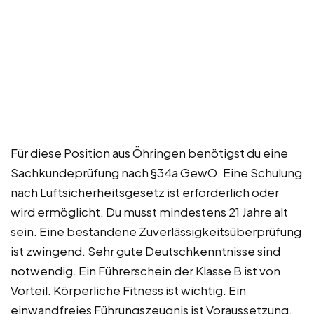
Für diese Position aus Öhringen benötigst du eine
Sachkundeprüfung nach §34a GewO. Eine Schulung
nach Luftsicherheitsgesetz ist erforderlich oder
wird ermöglicht. Du musst mindestens 21 Jahre alt
sein. Eine bestandene Zuverlässigkeitsüberprüfung
ist zwingend. Sehr gute Deutschkenntnisse sind
notwendig. Ein Führerschein der Klasse B ist von
Vorteil. Körperliche Fitness ist wichtig. Ein
einwandfreies Führungszeugnis ist Voraussetzung.