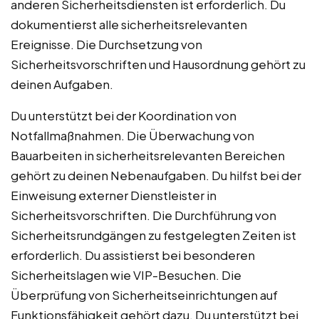
anderen Sicherheitsdiensten ist erforderlich. Du
dokumentierst alle sicherheitsrelevanten
Ereignisse. Die Durchsetzung von
Sicherheitsvorschriften und Hausordnung gehört zu
deinen Aufgaben.
Du unterstützt bei der Koordination von
Notfallmaßnahmen. Die Überwachung von
Bauarbeiten in sicherheitsrelevanten Bereichen
gehört zu deinen Nebenaufgaben. Du hilfst bei der
Einweisung externer Dienstleister in
Sicherheitsvorschriften. Die Durchführung von
Sicherheitsrundgängen zu festgelegten Zeiten ist
erforderlich. Du assistierst bei besonderen
Sicherheitslagen wie VIP-Besuchen. Die
Überprüfung von Sicherheitseinrichtungen auf
Funktionsfähigkeit gehört dazu. Du unterstützt bei