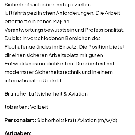
Sicherheitsaufgaben mit speziellen
luftfahrtspezifischen Anforderungen. Die Arbeit
erfordert ein hohes Maß an
Verantwortungsbewusstsein und Professionalität.
Du bist in verschiedenen Bereichen des
Flughafengeländes im Einsatz. Die Position bietet
dir einen sicheren Arbeitsplatz mit guten
Entwicklungsmöglichkeiten. Du arbeitest mit
modernster Sicherheitstechnik und in einem
internationalen Umfeld.
Branche:
Luftsicherheit & Aviation
Jobarten:
Vollzeit
Personalart:
Sicherheitskraft Aviation (m/w/d)
Aufgaben: