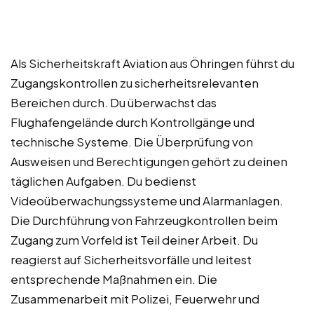
Als Sicherheitskraft Aviation aus Öhringen führst du
Zugangskontrollen zu sicherheitsrelevanten
Bereichen durch. Du überwachst das
Flughafengelände durch Kontrollgänge und
technische Systeme. Die Überprüfung von
Ausweisen und Berechtigungen gehört zu deinen
täglichen Aufgaben. Du bedienst
Videoüberwachungssysteme und Alarmanlagen.
Die Durchführung von Fahrzeugkontrollen beim
Zugang zum Vorfeld ist Teil deiner Arbeit. Du
reagierst auf Sicherheitsvorfälle und leitest
entsprechende Maßnahmen ein. Die
Zusammenarbeit mit Polizei, Feuerwehr und