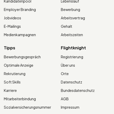
Kandidatenpool
Lebenslauf
Employer Branding
Bewerbung
Jobvideos
Arbeitsvertrag
E-Mailings
Gehalt
Medienkampagnen
Arbeitszeiten
Tipps
Flightknight
Bewerbungsgespräch
Registrierung
Optimale Anzeige
Über uns
Rekrutierung
Orte
Soft Skills
Datenschutz
Karriere
Bundesdatenschutz
Mitarbeiterbindung
AGB
Sozialversicherungsnummer
Impressum