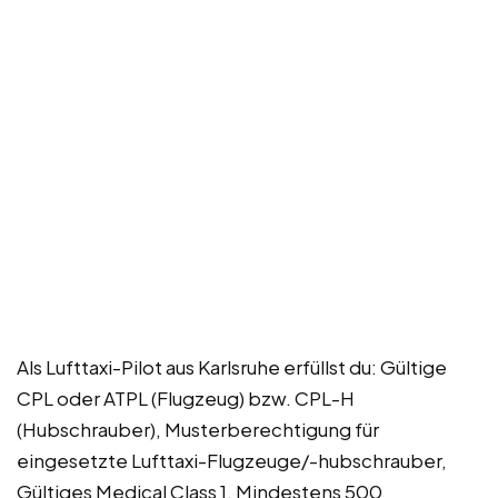
Als Lufttaxi-Pilot aus Karlsruhe erfüllst du: Gültige
CPL oder ATPL (Flugzeug) bzw. CPL-H
(Hubschrauber), Musterberechtigung für
eingesetzte Lufttaxi-Flugzeuge/-hubschrauber,
Gültiges Medical Class 1, Mindestens 500