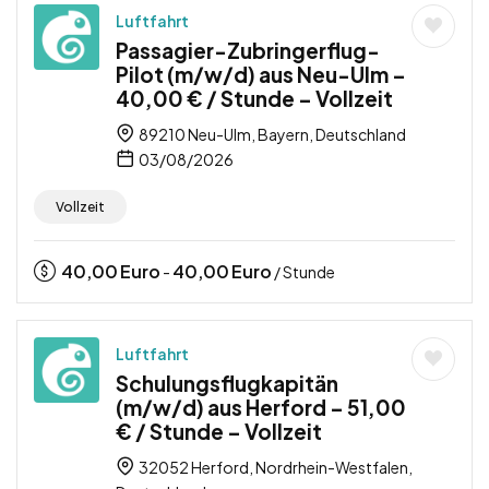
Luftfahrt
Passagier-Zubringerflug-
Pilot (m/w/d) aus Neu-Ulm –
40,00 € / Stunde – Vollzeit
89210 Neu-Ulm, Bayern, Deutschland
03/08/2026
Vollzeit
40,00
Euro
40,00
Euro
-
/ Stunde
Luftfahrt
Schulungsflugkapitän
(m/w/d) aus Herford – 51,00
€ / Stunde – Vollzeit
32052 Herford, Nordrhein-Westfalen,