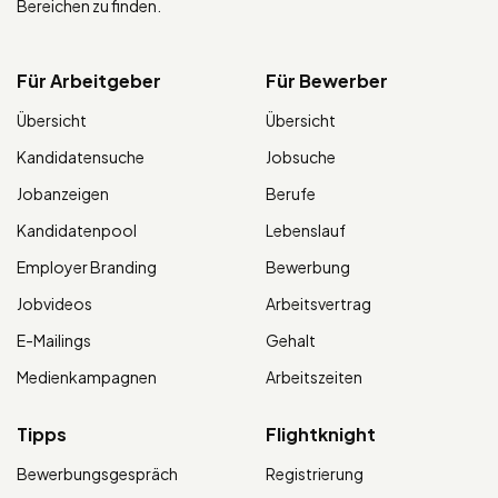
Bereichen zu finden.
Für Arbeitgeber
Für Bewerber
Übersicht
Übersicht
Kandidatensuche
Jobsuche
Jobanzeigen
Berufe
Kandidatenpool
Lebenslauf
Employer Branding
Bewerbung
Jobvideos
Arbeitsvertrag
E-Mailings
Gehalt
Medienkampagnen
Arbeitszeiten
Tipps
Flightknight
Bewerbungsgespräch
Registrierung