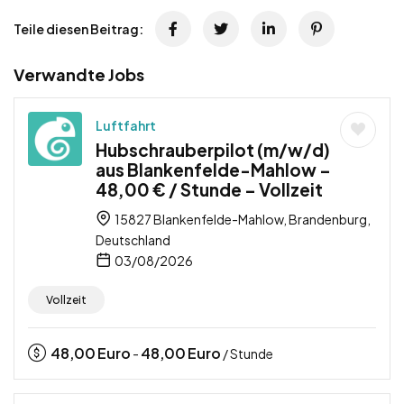
Teile diesen Beitrag:
Verwandte Jobs
Luftfahrt
Hubschrauberpilot (m/w/d)
aus Blankenfelde-Mahlow –
48,00 € / Stunde – Vollzeit
15827 Blankenfelde-Mahlow, Brandenburg,
Deutschland
03/08/2026
Vollzeit
48,00
Euro
48,00
Euro
-
/ Stunde