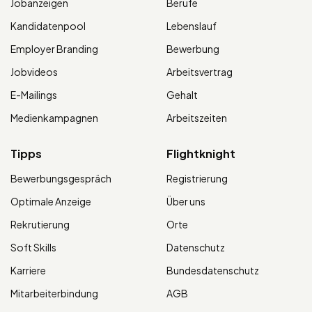
Jobanzeigen
Berufe
Kandidatenpool
Lebenslauf
Employer Branding
Bewerbung
Jobvideos
Arbeitsvertrag
E-Mailings
Gehalt
Medienkampagnen
Arbeitszeiten
Tipps
Flightknight
Bewerbungsgespräch
Registrierung
Optimale Anzeige
Über uns
Rekrutierung
Orte
Soft Skills
Datenschutz
Karriere
Bundesdatenschutz
Mitarbeiterbindung
AGB