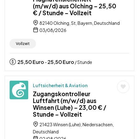
(m/w/d) aus Olching – 25,50
€ / Stunde – Vollzeit
82140 Olching, St, Bayern, Deutschland
03/08/2026
Vollzeit
25,50
Euro
25,50
Euro
-
/ Stunde
Luftsicherheit & Aviation
Zugangskontrolleur
Luftfahrt (m/w/d) aus
Winsen (Luhe) – 23,00 € /
Stunde – Vollzeit
21423 Winsen (Luhe), Niedersachsen,
Deutschland
02/08/2026