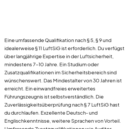
Eine umfassende Qualifikation nach § 5, § 9 und
idealerweise § 11 LuftSiG ist erforderlich. Du verfügst
über langjährige Expertise in der Luftsicherheit,
mindestens 7-10 Jahre. Ein Studium oder
Zusatzqualifikationen im Sicherheitsbereich sind
wünschenswert. Das Mindestalter von 30 Jahren ist
erreicht. Ein einwandfreies erweitertes
Führungszeugnis ist selbstverständlich. Die
Zuverlässigkeitsüberprüfung nach § 7 LuftSiG hast
du durchlaufen. Exzellente Deutsch- und
Englischkenntnisse, weitere Sprachen von Vorteil.
Umfassende Zusatzqualifikationen wie Auditor,