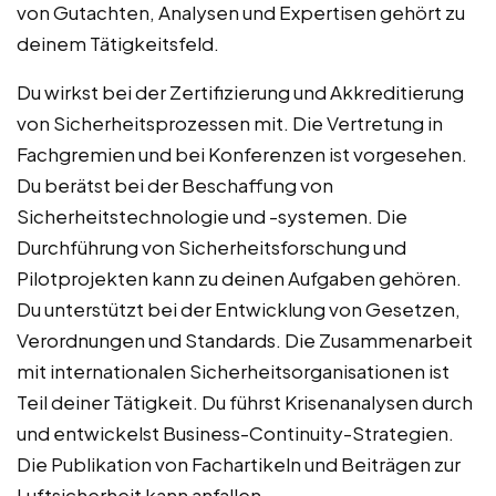
von Gutachten, Analysen und Expertisen gehört zu
deinem Tätigkeitsfeld.
Du wirkst bei der Zertifizierung und Akkreditierung
von Sicherheitsprozessen mit. Die Vertretung in
Fachgremien und bei Konferenzen ist vorgesehen.
Du berätst bei der Beschaffung von
Sicherheitstechnologie und -systemen. Die
Durchführung von Sicherheitsforschung und
Pilotprojekten kann zu deinen Aufgaben gehören.
Du unterstützt bei der Entwicklung von Gesetzen,
Verordnungen und Standards. Die Zusammenarbeit
mit internationalen Sicherheitsorganisationen ist
Teil deiner Tätigkeit. Du führst Krisenanalysen durch
und entwickelst Business-Continuity-Strategien.
Die Publikation von Fachartikeln und Beiträgen zur
Luftsicherheit kann anfallen.