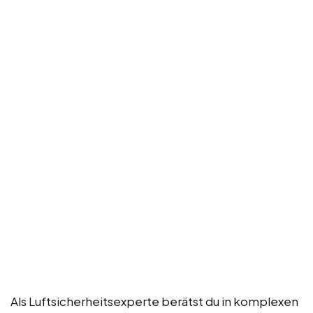
Als Luftsicherheitsexperte berätst du in komplexen