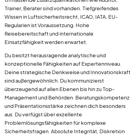
Trainer, Berater sind vorhanden. Tiefgreifendes
Wissen in Luftsicherheitsrecht, ICAO, IATA, EU-
Regularien ist Voraussetzung. Hohe
Reisebereitschaft und internationale
Einsatzfähigkeit werden erwartet.
Du besitzt herausragende analytische und
konzeptionelle Fähigkeiten auf Expertenniveau.
Deine strategische Denkweise und Innovationskraft
sind außergewöhnlich. Du kommunizierst
überzeugend auf allen Ebenen bis hin zu Top-
Management und Behörden. Beratungskompetenz
und Präsentationsstärke zeichnen dich besonders
aus. Du verfügst über exzellente
Problemlösungsfähigkeiten für komplexe
Sicherheitsfragen. Absolute Integrität, Diskretion