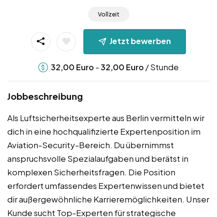
Vollzeit
Jetzt bewerben
-
/ Stunde
32,00
Euro
32,00
Euro
Jobbeschreibung
Als Luftsicherheitsexperte aus Berlin vermitteln wir
dich in eine hochqualifizierte Expertenposition im
Aviation-Security-Bereich. Du übernimmst
anspruchsvolle Spezialaufgaben und berätst in
komplexen Sicherheitsfragen. Die Position
erfordert umfassendes Expertenwissen und bietet
dir außergewöhnliche Karrieremöglichkeiten. Unser
Kunde sucht Top-Experten für strategische