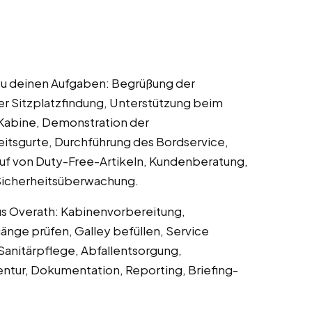
zu deinen Aufgaben: Begrüßung der
der Sitzplatzfindung, Unterstützung beim
Kabine, Demonstration der
eitsgurte, Durchführung des Bordservice,
uf von Duty-Free-Artikeln, Kundenberatung,
 Sicherheitsüberwachung.
us Overath: Kabinenvorbereitung,
änge prüfen, Galley befüllen, Service
Sanitärpflege, Abfallentsorgung,
ntur, Dokumentation, Reporting, Briefing-