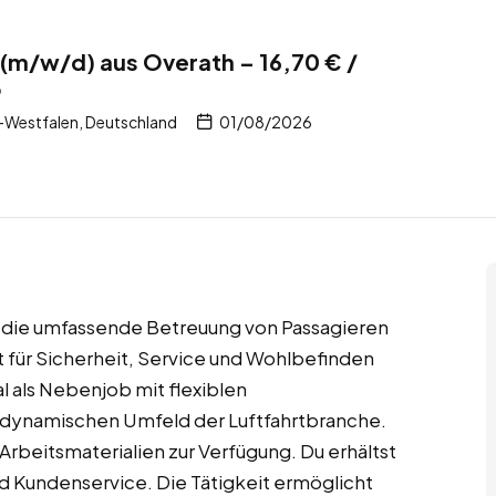
(m/w/d) aus Overath – 16,70 € /
b
-Westfalen, Deutschland
01/08/2026
r die umfassende Betreuung von Passagieren
t für Sicherheit, Service und Wohlbefinden
al als Nebenjob mit flexiblen
m dynamischen Umfeld der Luftfahrtbranche.
 Arbeitsmaterialien zur Verfügung. Du erhältst
nd Kundenservice. Die Tätigkeit ermöglicht