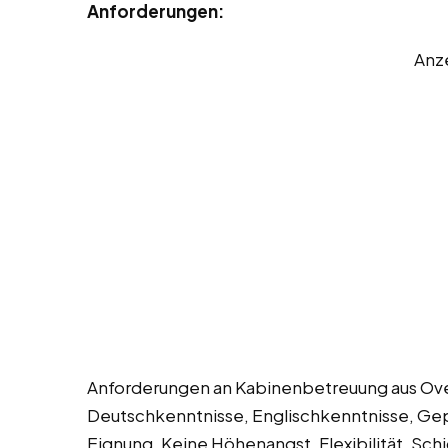
Anforderungen:
Anz
Anforderungen an Kabinenbetreuung aus Overa
Deutschkenntnisse, Englischkenntnisse, Gep
Eignung, Keine Höhenangst, Flexibilität, Sch