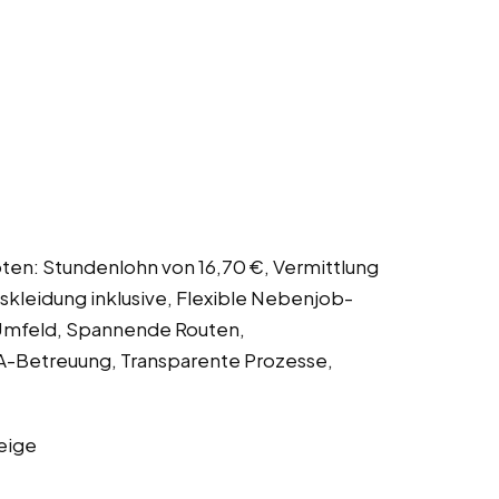
ten: Stundenlohn von 16,70 €, Vermittlung
tskleidung inklusive, Flexible Nebenjob-
s Umfeld, Spannende Routen,
-Betreuung, Transparente Prozesse,
eige