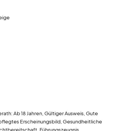
eige
th: Ab 18 Jahren, Gültiger Ausweis, Gute
flegtes Erscheinungsbild, Gesundheitliche
ichtbereitschaft, Führungszeugnis,