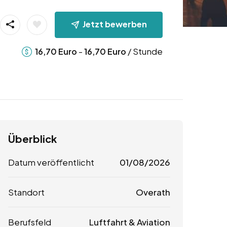
Jetzt bewerben
-
/ Stunde
16,70
Euro
16,70
Euro
Überblick
Datum veröffentlicht
01/08/2026
Standort
Overath
Berufsfeld
Luftfahrt & Aviation