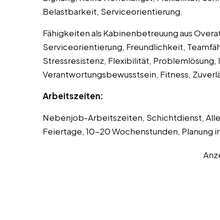
Belastbarkeit, Serviceorientierung.
Fähigkeiten als Kabinenbetreuung aus Overa
Serviceorientierung, Freundlichkeit, Teamfä
Stressresistenz, Flexibilität, Problemlösung,
Verantwortungsbewusstsein, Fitness, Zuverläs
Arbeitszeiten:
Nebenjob-Arbeitszeiten, Schichtdienst, Al
Feiertage, 10-20 Wochenstunden, Planung i
Anz