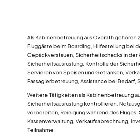
Als Kabinenbetreuung aus Overath gehören 
Fluggäste beim Boarding, Hilfestellung bei 
Gepäckverstauen, Sicherheitschecks in der 
Sicherheitsausrüstung, Kontrolle der Sicherh
Servieren von Speisen und Getränken, Verka
Passagierbetreuung, Assistance bei Bedarf,
Weitere Tätigkeiten als Kabinenbetreuung a
Sicherheitsausrüstung kontrollieren, Notausg
vorbereiten, Reinigung während des Fluges, 
Kassenverwaltung, Verkaufsabrechnung, Inve
Teilnahme.