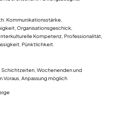
th: Kommunikationsstärke,
higkeit, Organisationsgeschick,
 Interkulturelle Kompetenz, Professionalität,
sigkeit, Pünktlichkeit.
le Schichtzeiten, Wochenenden und
m Voraus, Anpassung möglich
eige