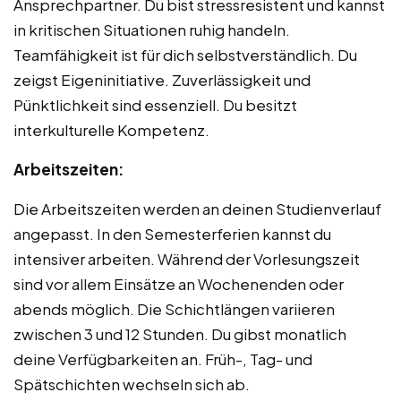
Ansprechpartner. Du bist stressresistent und kannst
in kritischen Situationen ruhig handeln.
Teamfähigkeit ist für dich selbstverständlich. Du
zeigst Eigeninitiative. Zuverlässigkeit und
Pünktlichkeit sind essenziell. Du besitzt
interkulturelle Kompetenz.
Arbeitszeiten:
Die Arbeitszeiten werden an deinen Studienverlauf
angepasst. In den Semesterferien kannst du
intensiver arbeiten. Während der Vorlesungszeit
sind vor allem Einsätze an Wochenenden oder
abends möglich. Die Schichtlängen variieren
zwischen 3 und 12 Stunden. Du gibst monatlich
deine Verfügbarkeiten an. Früh-, Tag- und
Spätschichten wechseln sich ab.