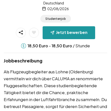
Deutschland
02/08/2026
Studentenjob
Jetzt bewerben
-
/ Stunde
18,50
Euro
18,50
Euro
Jobbeschreibung
Als Flugzeugbegleiter aus Lohne (Oldenburg)
vermitteln wir dich über CALUMA an renommierte
Fluggesellschaften. Diese studienbegleitende
Tätigkeit bietet dir die Chance, praktische
Erfahrungen in der Luftfahrtbranche zu sammeln. Du
betreust Passagiere, sorgst für deren Sicherheit und