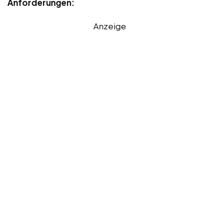
Anforderungen:
Anzeige