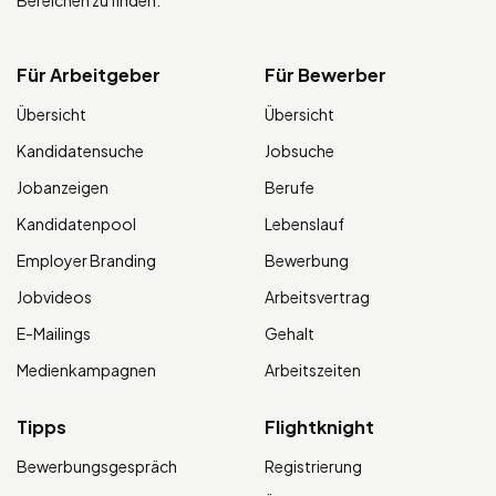
Bereichen zu finden.
Für Arbeitgeber
Für Bewerber
Übersicht
Übersicht
Kandidatensuche
Jobsuche
Jobanzeigen
Berufe
Kandidatenpool
Lebenslauf
Employer Branding
Bewerbung
Jobvideos
Arbeitsvertrag
E-Mailings
Gehalt
Medienkampagnen
Arbeitszeiten
Tipps
Flightknight
Bewerbungsgespräch
Registrierung