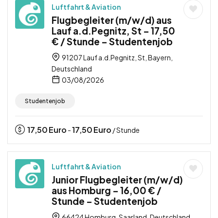
Luftfahrt & Aviation
Flugbegleiter (m/w/d) aus
Lauf a.d.Pegnitz, St – 17,50
€ / Stunde – Studentenjob
91207 Lauf a.d.Pegnitz, St, Bayern,
Deutschland
03/08/2026
Studentenjob
17,50
Euro
17,50
Euro
-
/ Stunde
Luftfahrt & Aviation
Junior Flugbegleiter (m/w/d)
aus Homburg – 16,00 € /
Stunde – Studentenjob
66424 Homburg, Saarland, Deutschland