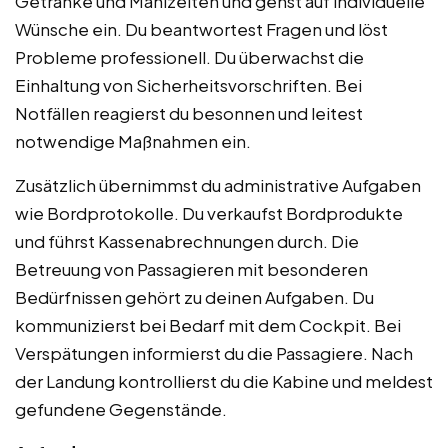
Getränke und Mahlzeiten und gehst auf individuelle
Wünsche ein. Du beantwortest Fragen und löst
Probleme professionell. Du überwachst die
Einhaltung von Sicherheitsvorschriften. Bei
Notfällen reagierst du besonnen und leitest
notwendige Maßnahmen ein.
Zusätzlich übernimmst du administrative Aufgaben
wie Bordprotokolle. Du verkaufst Bordprodukte
und führst Kassenabrechnungen durch. Die
Betreuung von Passagieren mit besonderen
Bedürfnissen gehört zu deinen Aufgaben. Du
kommunizierst bei Bedarf mit dem Cockpit. Bei
Verspätungen informierst du die Passagiere. Nach
der Landung kontrollierst du die Kabine und meldest
gefundene Gegenstände.