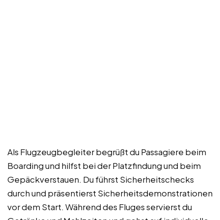
Als Flugzeugbegleiter begrüßt du Passagiere beim
Boarding und hilfst bei der Platzfindung und beim
Gepäckverstauen. Du führst Sicherheitschecks
durch und präsentierst Sicherheitsdemonstrationen
vor dem Start. Während des Fluges servierst du