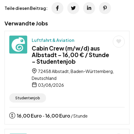
Teile diesen Beitrag:
Verwandte Jobs
Luftfahrt & Aviation
Cabin Crew (m/w/d) aus
Albstadt – 16,00 € / Stunde
– Studentenjob
72458 Albstadt, Baden-Württemberg,
Deutschland
03/08/2026
Studentenjob
16,00
Euro
16,00
Euro
-
/ Stunde