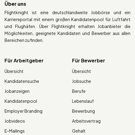
Über uns
Flightknight ist eine deutschlandweite Jobbörse und ein
Karriereportal mit einem großen Kandidatenpool für Luftfahrt
und Flughäfen. Über Flightknight erhalten Jobanbieter die
Möglichkeiten, geeignete Kandidaten und Bewerber aus allen
Bereichen zu finden.
Für Arbeitgeber
Für Bewerber
Übersicht
Übersicht
Kandidatensuche
Jobsuche
Jobanzeigen
Berufe
Kandidatenpool
Lebenslauf
Employer Branding
Bewerbung
Jobvideos
Arbeitsvertrag
E-Mailings
Gehalt