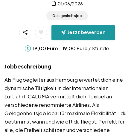
01/08/2026
Gelegenheitsjob
Jetzt bewerben
-
/ Stunde
19,00
Euro
19,00
Euro
Jobbeschreibung
Als Flugbegleiter aus Hamburg erwartet dich eine
dynamische Tätigkeit in der internationalen
Luftfahrt. CALUMA vermittelt dich flexibel an
verschiedene renommierte Airlines. Als
Gelegenheitsjob ideal für maximale Flexibilität – du
bestimmst wann und wie oft du fliegst. Perfekt für
alle, die Freiheit schätzen und verschiedene