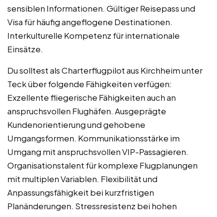
sensiblen Informationen. Gültiger Reisepass und
Visa für häufig angeflogene Destinationen.
Interkulturelle Kompetenz für internationale
Einsätze.
Du solltest als Charterflugpilot aus Kirchheim unter
Teck über folgende Fähigkeiten verfügen:
Exzellente fliegerische Fähigkeiten auch an
anspruchsvollen Flughäfen. Ausgeprägte
Kundenorientierung und gehobene
Umgangsformen. Kommunikationsstärke im
Umgang mit anspruchsvollen VIP-Passagieren.
Organisationstalent für komplexe Flugplanungen
mit multiplen Variablen. Flexibilität und
Anpassungsfähigkeit bei kurzfristigen
Planänderungen. Stressresistenz bei hohen