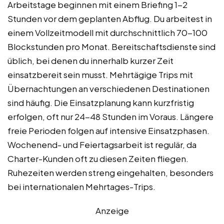
Arbeitstage beginnen mit einem Briefing 1-2
Stunden vor dem geplanten Abflug. Du arbeitest in
einem Vollzeitmodell mit durchschnittlich 70-100
Blockstunden pro Monat. Bereitschaftsdienste sind
üblich, bei denen du innerhalb kurzer Zeit
einsatzbereit sein musst. Mehrtägige Trips mit
Übernachtungen an verschiedenen Destinationen
sind häufig. Die Einsatzplanung kann kurzfristig
erfolgen, oft nur 24-48 Stunden im Voraus. Längere
freie Perioden folgen auf intensive Einsatzphasen.
Wochenend- und Feiertagsarbeit ist regulär, da
Charter-Kunden oft zu diesen Zeiten fliegen.
Ruhezeiten werden streng eingehalten, besonders
bei internationalen Mehrtages-Trips.
Anzeige