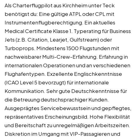
Als Charterflugpilot aus Kirchheim unter Teck
benötigst du: Eine gültige ATPL oder CPL mit
Instrumentenflugberechtigung. Ein aktuelles
Medical Certificate Klasse 1. Typerating für Business
Jets (z.B. Citation, Learjet, Gulfstream) oder
Turboprops. Mindestens 1500 Flugstunden mit
nachweisbarer Multi-Crew-Erfahrung. Erfahrung in
internationalen Operationen und an verschiedenen
Flughafentypen. Exzellente Englischkenntnisse
(ICAO Level 5 bevorzugt) für internationale
Kommunikation. Sehr gute Deutschkenntnisse für
die Betreuung deutschsprachiger Kunden.
Ausgeprägtes Servicebewusstsein und gepflegtes,
repräsentatives Erscheinungsbild. Hohe Flexibilität
und Bereitschaft zu unregelmäßigen Arbeitszeiten.
Diskretion im Umgang mit VIP-Passagieren und