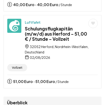
40,00
Euro
40,00
Euro
-
/ Stunde
Luftfahrt
Schulungsflugkapitän
(m/w/d) aus Herford – 51,00
€ / Stunde – Vollzeit
32052 Herford, Nordrhein-Westfalen,
Deutschland
02/08/2026
Vollzeit
51,00
Euro
51,00
Euro
-
/ Stunde
Überblick