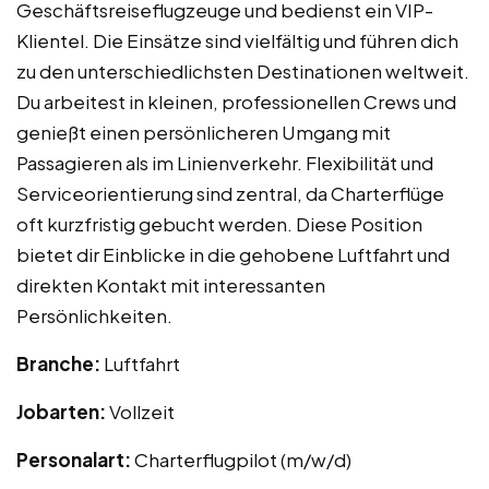
Geschäftsreiseflugzeuge und bedienst ein VIP-
Klientel. Die Einsätze sind vielfältig und führen dich
zu den unterschiedlichsten Destinationen weltweit.
Du arbeitest in kleinen, professionellen Crews und
genießt einen persönlicheren Umgang mit
Passagieren als im Linienverkehr. Flexibilität und
Serviceorientierung sind zentral, da Charterflüge
oft kurzfristig gebucht werden. Diese Position
bietet dir Einblicke in die gehobene Luftfahrt und
direkten Kontakt mit interessanten
Persönlichkeiten.
Branche:
Luftfahrt
Jobarten:
Vollzeit
Personalart:
Charterflugpilot (m/w/d)