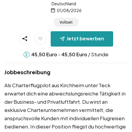
Deutschland
01/08/2026
Vollzeit
Jetzt bewerben
-
/ Stunde
45,50
Euro
45,50
Euro
Jobbeschreibung
Als Charterflugpilot aus Kirchheim unter Teck
erwartet dich eine abwechslungsreiche Tätigkeit in
der Business- und Privatluftfahrt. Du wirst an
exklusive Charterunternehmen vermittelt, die
anspruchsvolle Kunden mit individuellen Flugreisen
bedienen. In dieser Position fliegst du hochwertige