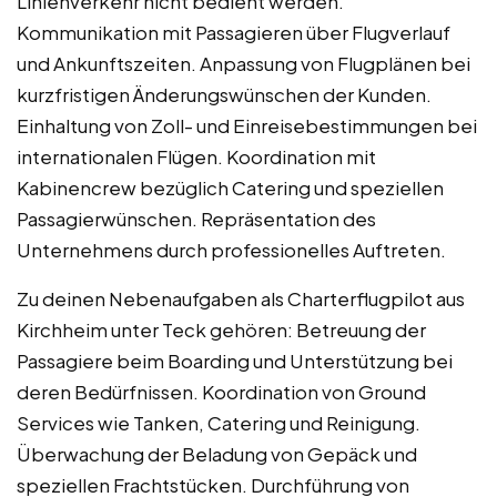
Linienverkehr nicht bedient werden.
Kommunikation mit Passagieren über Flugverlauf
und Ankunftszeiten. Anpassung von Flugplänen bei
kurzfristigen Änderungswünschen der Kunden.
Einhaltung von Zoll- und Einreisebestimmungen bei
internationalen Flügen. Koordination mit
Kabinencrew bezüglich Catering und speziellen
Passagierwünschen. Repräsentation des
Unternehmens durch professionelles Auftreten.
Zu deinen Nebenaufgaben als Charterflugpilot aus
Kirchheim unter Teck gehören: Betreuung der
Passagiere beim Boarding und Unterstützung bei
deren Bedürfnissen. Koordination von Ground
Services wie Tanken, Catering und Reinigung.
Überwachung der Beladung von Gepäck und
speziellen Frachtstücken. Durchführung von