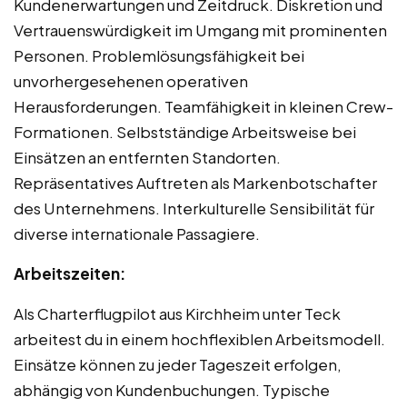
Kundenerwartungen und Zeitdruck. Diskretion und
Vertrauenswürdigkeit im Umgang mit prominenten
Personen. Problemlösungsfähigkeit bei
unvorhergesehenen operativen
Herausforderungen. Teamfähigkeit in kleinen Crew-
Formationen. Selbstständige Arbeitsweise bei
Einsätzen an entfernten Standorten.
Repräsentatives Auftreten als Markenbotschafter
des Unternehmens. Interkulturelle Sensibilität für
diverse internationale Passagiere.
Arbeitszeiten:
Als Charterflugpilot aus Kirchheim unter Teck
arbeitest du in einem hochflexiblen Arbeitsmodell.
Einsätze können zu jeder Tageszeit erfolgen,
abhängig von Kundenbuchungen. Typische