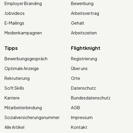
Employer Branding
Bewerbung
Jobvideos
Arbeitsvertrag
E-Mailings
Gehalt
Medienkampagnen
Arbeitszeiten
Tipps
Flightknight
Bewerbungsgespräch
Registrierung
Optimale Anzeige
Über uns
Rekrutierung
Orte
Soft Skills
Datenschutz
Karriere
Bundesdatenschutz
Mitarbeiterbindung
AGB
Sozialversicherungsnummer
Impressum
Alle Artikel
Kontakt