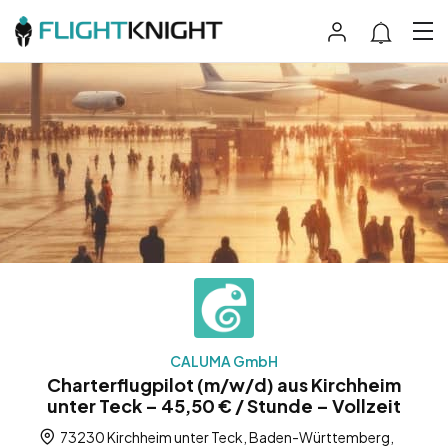
CALUMA GmbH
Charterflugpilot (m/w/d) aus Kirchheim
unter Teck – 45,50 € / Stunde – Vollzeit
73230 Kirchheim unter Teck, Baden-Württemberg,